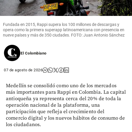
crecidas y
seguidas
share
Fundada en 2015, Rappi supera los 100 millones de descargas y
opera como la primera superapp latinoamericana con presencia en
nueve países y más de 350 ciudades. FOTO: Juan Antonio Sánchez
El Colombiano
07 de agosto de 2026
Medellín se consolidó como uno de los mercados
más importantes para Rappi en Colombia. La capital
antioqueña ya representa cerca del 20% de toda la
operación nacional de la plataforma, una
participación que refleja el crecimiento del
comercio digital y los nuevos hábitos de consumo de
los ciudadanos.