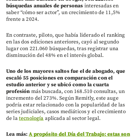
búsquedas anuales de personas
interesadas en
saber “cómo ser actor”, un crecimiento de 11,5%
frente a 2024.
En contraste, piloto, que había liderado el ranking
en las dos ediciones anteriores, cayó al segundo
lugar con 221.060 búsquedas, tras registrar una
disminución del 48% en el interés global.
U
no de los mayores saltos fue el de abogado, que
escaló 55 posiciones en comparación con el
estudio anterior y se ubicó como la cuarta
profesió
n
más buscada, con 168.510 consultas, un
incremento del 273%. Según Remitly, este auge
podría estar relacionado con la popularidad de las
series judiciales, casos mediáticos y el crecimiento
de la
tecnología
aplicada al sector legal.
Lea más:
A propósito del Día del Trabajo: estas son