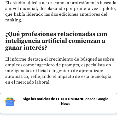
El estudio ubicó a actor como la profesión más buscada
a nivel mundial, desplazando por primera vez a piloto,
que había liderado las dos ediciones anteriores del
ranking.
¿Qué profesiones relacionadas con
inteligencia artificial comienzan a
ganar interés?
El informe destaca el crecimiento de búsquedas sobre
empleos como ingeniero de prompts, especialista en
inteligencia artificial e ingeniero de aprendizaje
automático, reflejando el impacto de esta tecnología
en el mercado laboral.
Siga las noticias de EL COLOMBIANO desde Google
News