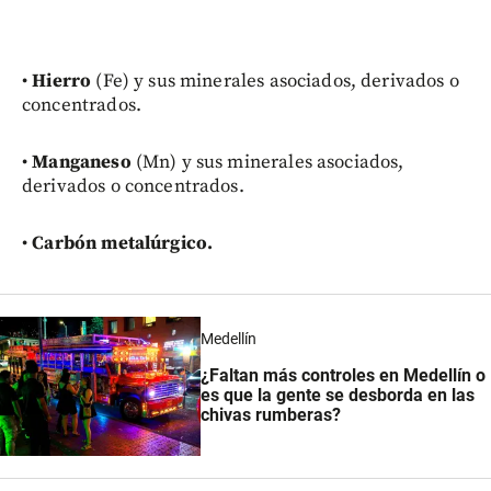
•
Hierro
(Fe) y sus minerales asociados, derivados o
concentrados.
•
Manganeso
(Mn) y sus minerales asociados,
derivados o concentrados.
•
Carbón metalúrgico.
Medellín
¿Faltan más controles en Medellín o
es que la gente se desborda en las
chivas rumberas?