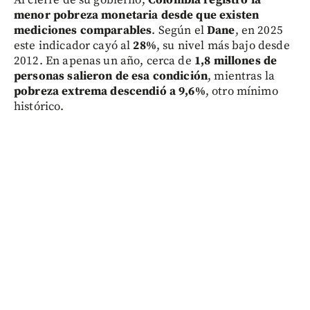
Al cierre de su gobierno,
Colombia registró la
menor pobreza monetaria desde que existen
mediciones comparables
. Según el
Dane
, en 2025
este indicador cayó al
28%
, su nivel más bajo desde
2012. En apenas un año, cerca de
1,8 millones de
personas salieron de esa condición
, mientras la
pobreza extrema descendió a 9,6%
, otro mínimo
histórico.