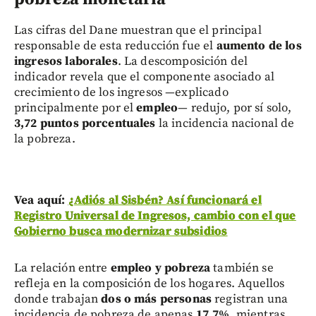
Las cifras del Dane muestran que el principal
responsable de esta reducción fue el
aumento de los
ingresos laborales
. La descomposición del
indicador revela que el componente asociado al
crecimiento de los ingresos —explicado
principalmente por el
empleo
— redujo, por sí solo,
3,72 puntos porcentuales
la incidencia nacional de
la pobreza.
Vea aquí:
¿Adiós al Sisbén? Así funcionará el
Registro Universal de Ingresos, cambio con el que
Gobierno busca modernizar subsidios
La relación entre
empleo y pobreza
también se
refleja en la composición de los hogares. Aquellos
donde trabajan
dos o más personas
registran una
incidencia de pobreza de apenas
17,7%
, mientras