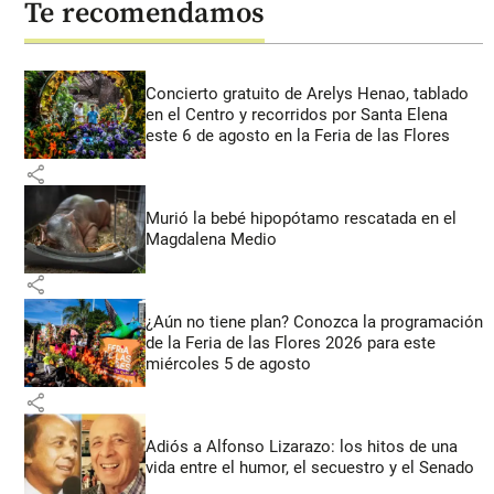
Te recomendamos
Concierto gratuito de Arelys Henao, tablado
en el Centro y recorridos por Santa Elena
este 6 de agosto en la Feria de las Flores
share
Murió la bebé hipopótamo rescatada en el
Magdalena Medio
share
¿Aún no tiene plan? Conozca la programación
de la Feria de las Flores 2026 para este
miércoles 5 de agosto
share
Adiós a Alfonso Lizarazo: los hitos de una
vida entre el humor, el secuestro y el Senado