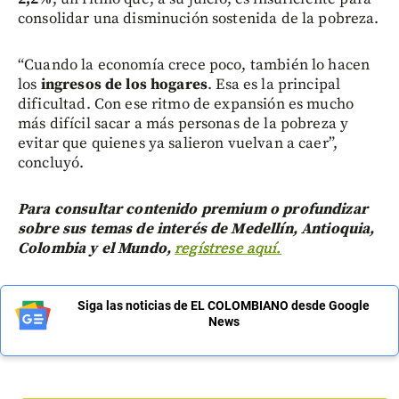
consolidar una disminución sostenida de la pobreza.
“Cuando la economía crece poco, también lo hacen
los
ingresos de los hogares
. Esa es la principal
dificultad. Con ese ritmo de expansión es mucho
más difícil sacar a más personas de la pobreza y
evitar que quienes ya salieron vuelvan a caer”,
concluyó.
Para consultar contenido premium o profundizar
sobre sus temas de interés de Medellín, Antioquia,
Colombia y el Mundo,
regístrese aquí.
Siga las noticias de EL COLOMBIANO desde Google
News