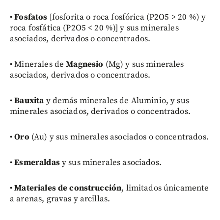
•
Fosfatos
[fosforita o roca fosfórica (P2O5 > 20 %) y
roca fosfática (P2O5 < 20 %)] y sus minerales
asociados, derivados o concentrados.
• Minerales de
Magnesio
(Mg) y sus minerales
asociados, derivados o concentrados.
•
Bauxita
y demás minerales de Aluminio, y sus
minerales asociados, derivados o concentrados.
•
Oro
(Au) y sus minerales asociados o concentrados.
•
Esmeraldas
y sus minerales asociados.
•
Materiales de construcción
, limitados únicamente
a arenas, gravas y arcillas.