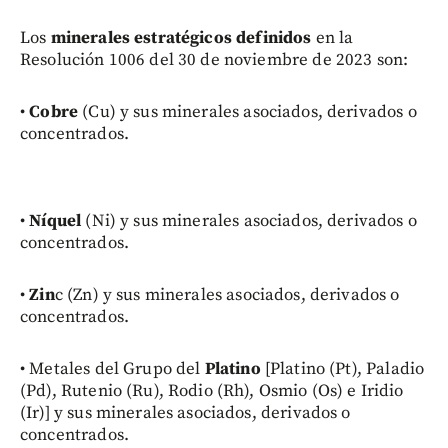
Los
minerales estratégicos definidos
en la
Resolución 1006 del 30 de noviembre de 2023 son:
•
Cobre
(Cu) y sus minerales asociados, derivados o
concentrados.
•
Níquel
(Ni) y sus minerales asociados, derivados o
concentrados.
•
Zin
c (Zn) y sus minerales asociados, derivados o
concentrados.
• Metales del Grupo del
Platino
[Platino (Pt), Paladio
(Pd), Rutenio (Ru), Rodio (Rh), Osmio (Os) e Iridio
(Ir)] y sus minerales asociados, derivados o
concentrados.