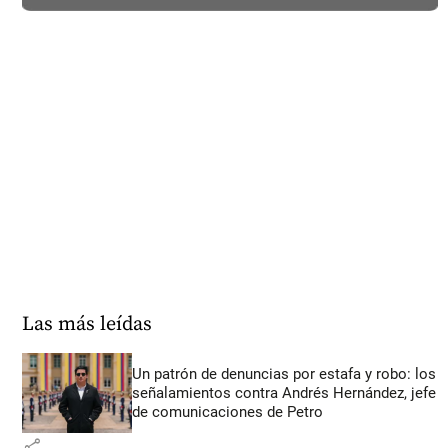
Las más leídas
Un patrón de denuncias por estafa y robo: los
señalamientos contra Andrés Hernández, jefe
de comunicaciones de Petro
share