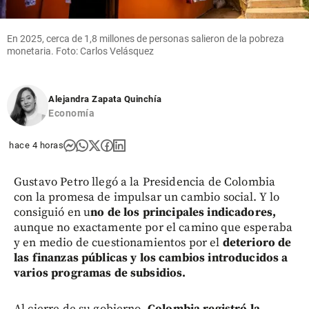
marco
tarifario
de aseo
En 2025, cerca de 1,8 millones de personas salieron de la pobreza
monetaria. Foto: Carlos Velásquez
share
Alejandra Zapata Quinchía
Economía
hace 4 horas
Gustavo Petro llegó a la Presidencia de Colombia
con la promesa de impulsar un cambio social. Y lo
consiguió en u
no de los principales indicadores,
aunque no exactamente por el camino que esperaba
y en medio de cuestionamientos por el
deterioro de
las finanzas públicas y los cambios introducidos a
varios programas de subsidios.