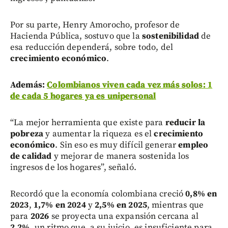
Por su parte, Henry Amorocho, profesor de
Hacienda Pública, sostuvo que la
sostenibilidad
de
esa reducción dependerá, sobre todo, del
crecimiento económico
.
Además:
Colombianos viven cada vez más solos: 1
de cada 5 hogares ya es unipersonal
“La mejor herramienta que existe para
reducir la
pobreza
y aumentar la riqueza es el
crecimiento
económico
. Sin eso es muy difícil generar
empleo
de calidad
y mejorar de manera sostenida los
ingresos de los hogares”, señaló.
Recordó que la economía colombiana creció
0,8% en
2023
,
1,7% en 2024
y
2,5% en 2025
, mientras que
para
2026
se proyecta una expansión cercana al
2,2%
, un ritmo que, a su juicio, es insuficiente para