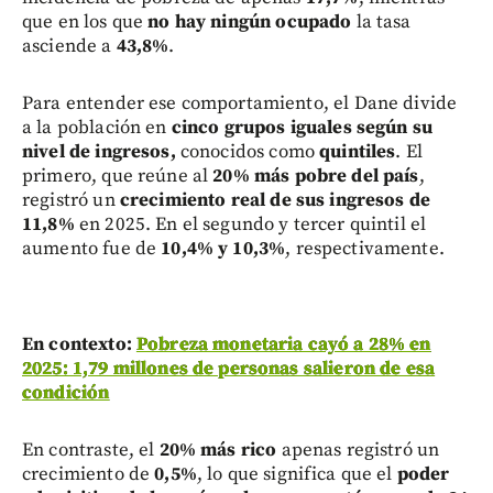
que en los que
no hay ningún ocupado
la tasa
asciende a
43,8%
.
Para entender ese comportamiento, el Dane divide
a la población en
cinco grupos iguales según su
nivel de ingresos,
conocidos como
quintiles
. El
primero, que reúne al
20% más pobre del país
,
registró un
crecimiento real de sus ingresos de
11,8%
en 2025. En el segundo y tercer quintil el
aumento fue de
10,4% y 10,3%
, respectivamente.
En contexto:
Pobreza monetaria cayó a 28% en
2025: 1,79 millones de personas salieron de esa
condición
En contraste, el
20% más rico
apenas registró un
crecimiento de
0,5%
, lo que significa que el
poder