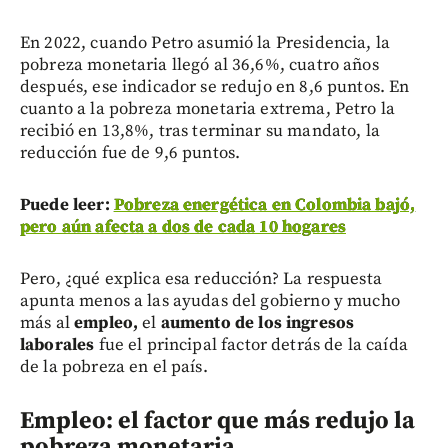
En 2022, cuando Petro asumió la Presidencia, la
pobreza monetaria llegó al 36,6%, cuatro años
después, ese indicador se redujo en 8,6 puntos. En
cuanto a la pobreza monetaria extrema, Petro la
recibió en 13,8%, tras terminar su mandato, la
reducción fue de 9,6 puntos.
Puede leer:
Pobreza energética en Colombia bajó,
pero aún afecta a dos de cada 10 hogares
Pero, ¿qué explica esa reducción? La respuesta
apunta menos a las ayudas del gobierno y mucho
más al
empleo,
el
aumento de los ingresos
laborales
fue el principal factor detrás de la caída
de la pobreza en el país.
Empleo: el factor que más redujo la
pobreza monetaria