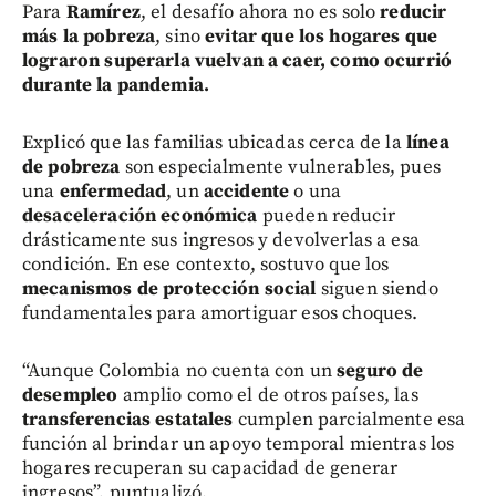
Para
Ramírez
, el desafío ahora no es solo
reducir
más la pobreza
, sino
evitar que los hogares que
lograron superarla vuelvan a caer, como ocurrió
durante la pandemia.
Explicó que las familias ubicadas cerca de la
línea
de pobreza
son especialmente vulnerables, pues
una
enfermedad
, un
accidente
o una
desaceleración económica
pueden reducir
drásticamente sus ingresos y devolverlas a esa
condición. En ese contexto, sostuvo que los
mecanismos de protección social
siguen siendo
fundamentales para amortiguar esos choques.
“Aunque Colombia no cuenta con un
seguro de
desempleo
amplio como el de otros países, las
transferencias estatales
cumplen parcialmente esa
función al brindar un apoyo temporal mientras los
hogares recuperan su capacidad de generar
ingresos”, puntualizó.