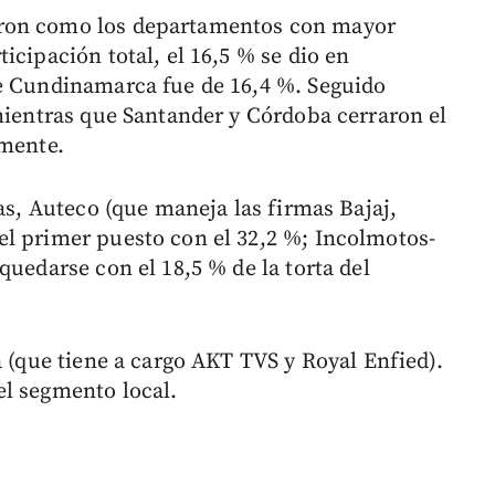
aron como los departamentos con mayor
icipación total, el 16,5 % se dio en
de Cundinamarca fue de 16,4 %. Seguido
 mientras que Santander y Córdoba cerraron el
amente.
cas, Auteco (que maneja las firmas Bajaj,
l primer puesto con el 32,2 %; Incolmotos-
quedarse con el 18,5 % de la torta del
a (que tiene a cargo AKT TVS y Royal Enfied).
el segmento local.