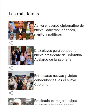
Las más leídas
Así va el cuerpo diplomático del
nuevo Gobierno: lealtades,
mérito y políticos
share
Diez claves para conocer al
nuevo presidente de Colombia,
Abelardo de la Espriella
share
Entre caras nuevas y viejos
conocidos: así es el nuevo
Gobierno
share
Empleado extranjero habría