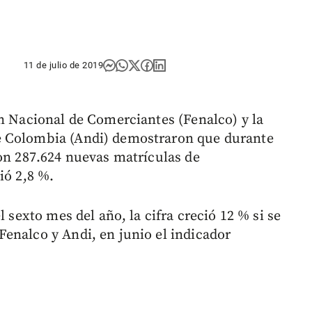
11 de julio de 2019
ón Nacional de Comerciantes (Fenalco) y la
e Colombia (Andi) demostraron que durante
ron 287.624 nuevas matrículas de
ió 2,8 %.
l sexto mes del año, la cifra creció 12 % si se
enalco y Andi, en junio el indicador