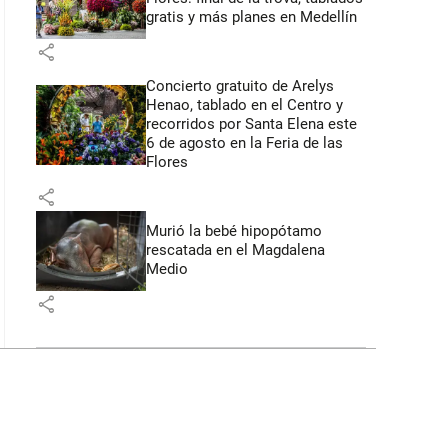
gratis y más planes en Medellín
share
Concierto gratuito de Arelys
Henao, tablado en el Centro y
recorridos por Santa Elena este
6 de agosto en la Feria de las
Flores
share
Murió la bebé hipopótamo
rescatada en el Magdalena
Medio
share