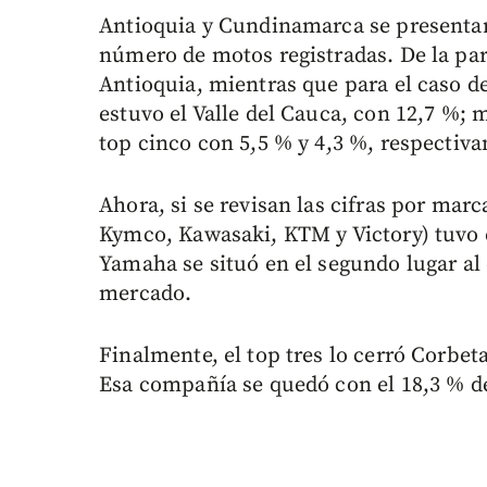
Antioquia y Cundinamarca se present
número de motos registradas. De la part
Antioquia, mientras que para el caso 
estuvo el Valle del Cauca, con 12,7 %;
top cinco con 5,5 % y 4,3 %, respectiv
Ahora, si se revisan las cifras por mar
Kymco, Kawasaki, KTM y Victory) tuvo e
Yamaha se situó en el segundo lugar al 
mercado.
Finalmente, el top tres lo cerró Corbet
Esa compañía se quedó con el 18,3 % d