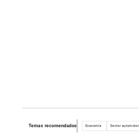
Temas recomendados
Economía
Sector automotor