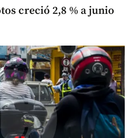
os creció 2,8 % a junio