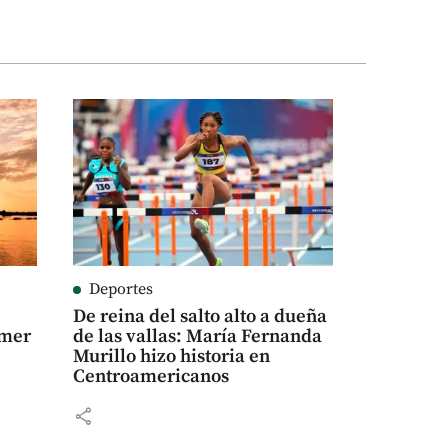
Deportes
De reina del salto alto a dueña
imer
de las vallas: María Fernanda
Murillo hizo historia en
Centroamericanos
share