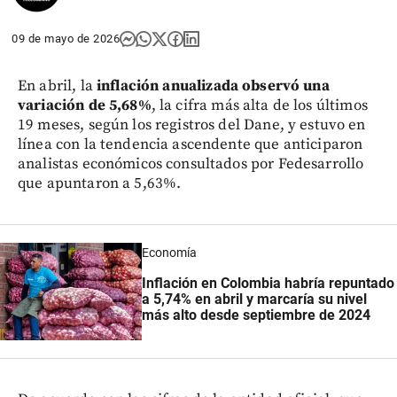
09 de mayo de 2026
En abril, la
inflación anualizada observó una
variación de 5,68%
, la cifra más alta de los últimos
19 meses, según los registros del Dane, y estuvo en
línea con la tendencia ascendente que anticiparon
analistas económicos consultados por Fedesarrollo
que apuntaron a 5,63%.
Economía
Inflación en Colombia habría repuntado
a 5,74% en abril y marcaría su nivel
más alto desde septiembre de 2024