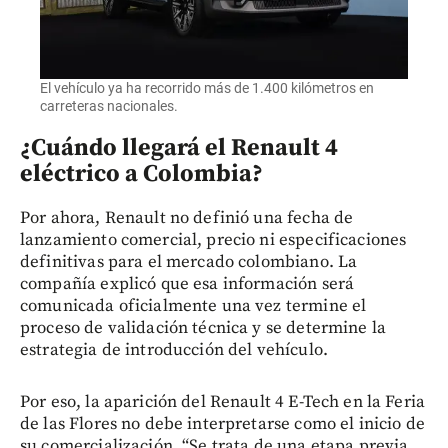
El vehículo ya ha recorrido más de 1.400 kilómetros en
carreteras nacionales.
¿Cuándo llegará el Renault 4
eléctrico a Colombia?
Por ahora, Renault no definió una fecha de
lanzamiento comercial, precio ni especificaciones
definitivas para el mercado colombiano. La
compañía explicó que esa información será
comunicada oficialmente una vez termine el
proceso de validación técnica y se determine la
estrategia de introducción del vehículo.
Por eso, la aparición del Renault 4 E-Tech en la Feria
de las Flores no debe interpretarse como el inicio de
su comercialización. “Se trata de una etapa previa