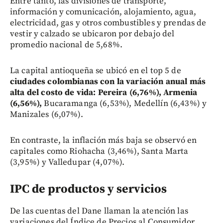
Entre tanto, las divisiones de transporte,
información y comunicación, alojamiento, agua,
electricidad, gas y otros combustibles y prendas de
vestir y calzado se ubicaron por debajo del
promedio nacional de 5,68%.
La capital antioqueña se ubicó en el top 5 de
ciudades colombianas con la variación anual más
alta del costo de vida: Pereira (6,76%), Armenia
(6,56%),
Bucaramanga (6,53%), Medellín (6,43%) y
Manizales (6,07%).
En contraste, la inflación más baja se observó en
capitales como Riohacha (3,46%), Santa Marta
(3,95%) y Valledupar (4,07%).
IPC de productos y servicios
De las cuentas del Dane llaman la atención las
variaciones del Índice de Precios al Consumidor