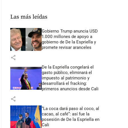
Las más leídas
Gobierno Trump anuncia USD
1.000 millones de apoyo a
gobierno de De la Espriella y
promete revisar aranceles
share
De la Espriella congelará el
gasto público, eliminará el
impuesto al patrimonio y
desarrollará el fracking:
primeros anuncios desde Cali
share
“La coca dará paso al coco, al
cacao, al café”: así fue la
posesión de De la Espriella en
Cali