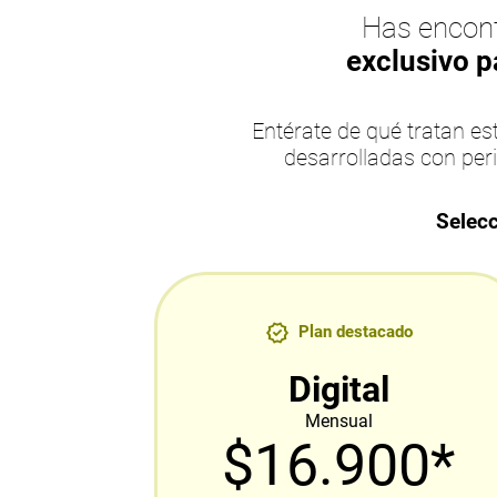
Has encont
exclusivo p
Entérate de qué tratan 
desarrolladas con per
Selecc
Plan destacado
Digital
Mensual
$16.900*