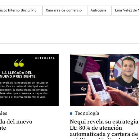
ucto Interno Bruto, PIB
Cámaras de comercio
Antioquia
Lina Vélez de 
ales
Tecnología
da del nuevo
Nequi revela su estrategia
nte
IA: 80% de atención
automatizada y cartera de