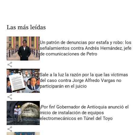
Las más leídas
Un patrón de denuncias por estafa y robo: los
señalamientos contra Andrés Hernández, jefe
de comunicaciones de Petro
share
Sale a la luz la razón por la que las víctimas
del caso contra Jorge Alfredo Vargas no
participarán en el juicio
share
¡Por fin! Gobernador de Antioquia anunció el
inicio de instalación de equipos
electromecánicos en Túnel del Toyo
share