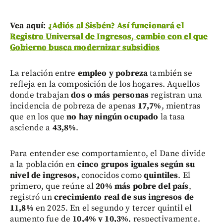
Vea aquí:
¿Adiós al Sisbén? Así funcionará el
Registro Universal de Ingresos, cambio con el que
Gobierno busca modernizar subsidios
La relación entre
empleo y pobreza
también se
refleja en la composición de los hogares. Aquellos
donde trabajan
dos o más personas
registran una
incidencia de pobreza de apenas
17,7%
, mientras
que en los que
no hay ningún ocupado
la tasa
asciende a
43,8%
.
Para entender ese comportamiento, el Dane divide
a la población en
cinco grupos iguales según su
nivel de ingresos,
conocidos como
quintiles
. El
primero, que reúne al
20% más pobre del país
,
registró un
crecimiento real de sus ingresos de
11,8%
en 2025. En el segundo y tercer quintil el
aumento fue de
10,4% y 10,3%
, respectivamente.