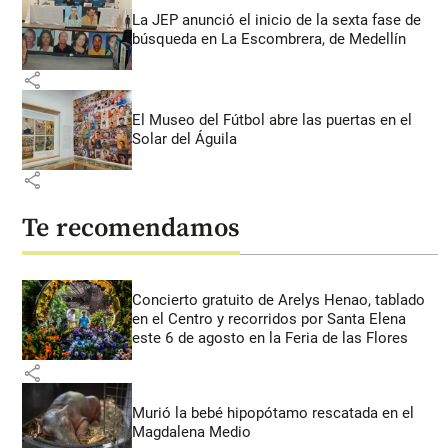
La JEP anunció el inicio de la sexta fase de
búsqueda en La Escombrera, de Medellín
share
El Museo del Fútbol abre las puertas en el
Solar del Águila
share
Te recomendamos
Concierto gratuito de Arelys Henao, tablado
en el Centro y recorridos por Santa Elena
este 6 de agosto en la Feria de las Flores
share
Murió la bebé hipopótamo rescatada en el
Magdalena Medio