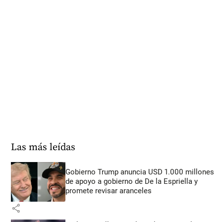
Las más leídas
Gobierno Trump anuncia USD 1.000 millones
de apoyo a gobierno de De la Espriella y
promete revisar aranceles
share