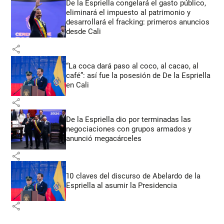
De la Espriella congelará el gasto público,
eliminará el impuesto al patrimonio y
desarrollará el fracking: primeros anuncios
desde Cali
share
“La coca dará paso al coco, al cacao, al
café”: así fue la posesión de De la Espriella
en Cali
share
De la Espriella dio por terminadas las
negociaciones con grupos armados y
anunció megacárceles
share
10 claves del discurso de Abelardo de la
Espriella al asumir la Presidencia
share