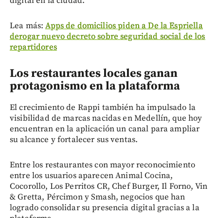
digital en la ciudad.
Lea más:
Apps de domicilios piden a De la Espriella
derogar nuevo decreto sobre seguridad social de los
repartidores
Los restaurantes locales ganan
protagonismo en la plataforma
El crecimiento de Rappi también ha impulsado la
visibilidad de marcas nacidas en Medellín, que hoy
encuentran en la aplicación un canal para ampliar
su alcance y fortalecer sus ventas.
Entre los restaurantes con mayor reconocimiento
entre los usuarios aparecen Animal Cocina,
Cocorollo, Los Perritos CR, Chef Burger, Il Forno, Vin
& Gretta, Pércimon y Smash, negocios que han
logrado consolidar su presencia digital gracias a la