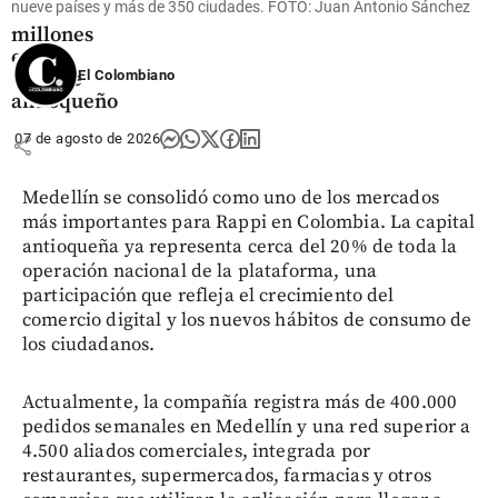
nueve países y más de 350 ciudades. FOTO: Juan Antonio Sánchez
US$ 380
millones
en el
El Colombiano
Oriente
antioqueño
07 de agosto de 2026
share
Medellín se consolidó como uno de los mercados
más importantes para Rappi en Colombia. La capital
antioqueña ya representa cerca del 20% de toda la
operación nacional de la plataforma, una
participación que refleja el crecimiento del
comercio digital y los nuevos hábitos de consumo de
los ciudadanos.
Actualmente, la compañía registra más de 400.000
pedidos semanales en Medellín y una red superior a
4.500 aliados comerciales, integrada por
restaurantes, supermercados, farmacias y otros