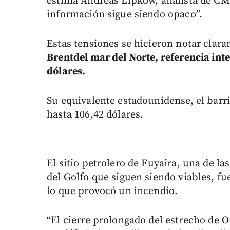
estima Andreas Lipkow, analista de CMC
información sigue siendo opaco”.
Estas tensiones se hicieron notar clar
Brentdel mar del Norte, referencia int
dólares.
Su equivalente estadounidense, el barr
hasta 106,42 dólares.
El sitio petrolero de Fuyaira, una de l
del Golfo que siguen siendo viables, fu
lo que provocó un incendio.
“El cierre prolongado del estrecho de 