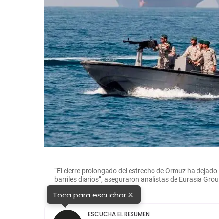
“El cierre prolongado del estrecho de Ormuz ha dejado 
barriles diarios”, aseguraron analistas de Eurasia Gro
×
Toca para escuchar
ESCUCHA EL RESUMEN