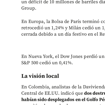
un déficit de 10 millones de barriles di
Group.
En Europa, la Bolsa de París terminó co
retrocedió un 1,24% y Milán cedió un 
cerrada debido a un día festivo en el R
En Nueva York, el Dow Jones perdió un 
S&P 500 cedió un 0,41%.
La visión local
En Colombia, analistas de la Davivien
Central de EE.UU. indicó que
dos destr
habían sido desplegados en el Golfo Pé