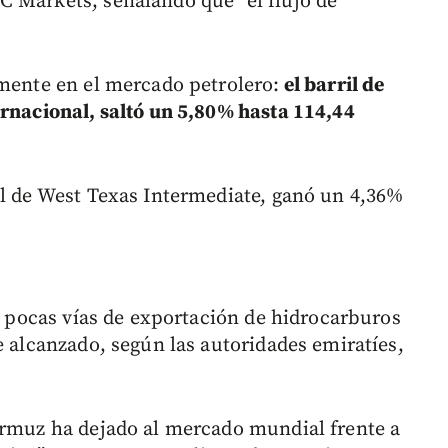
 Markets, señalando que “el flujo de
amente en el mercado petrolero:
el barril de
ernacional, saltó un 5,80% hasta 114,44
il de West Texas Intermediate, ganó un 4,36%
as pocas vías de exportación de hidrocarburos
e alcanzado, según las autoridades emiratíes,
Ormuz ha dejado al mercado mundial frente a