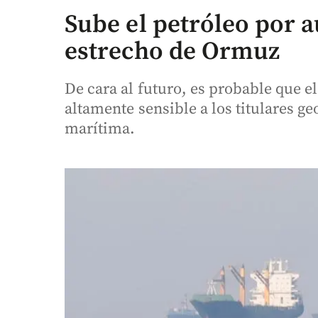
Sube el petróleo por 
estrecho de Ormuz
De cara al futuro, es probable que e
altamente sensible a los titulares ge
marítima.