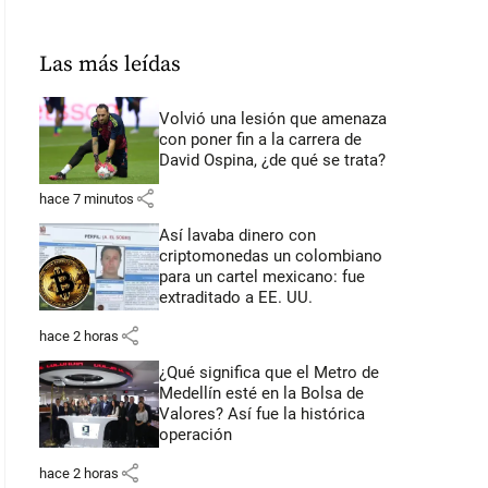
Las más leídas
Volvió una lesión que amenaza
con poner fin a la carrera de
David Ospina, ¿de qué se trata?
share
hace 7 minutos
Así lavaba dinero con
criptomonedas
un colombiano
para un cartel mexicano: fue
extraditado a EE. UU.
share
hace 2 horas
¿Qué significa que el Metro de
Medellín esté en la Bolsa de
Valores? Así fue la histórica
operación
share
hace 2 horas