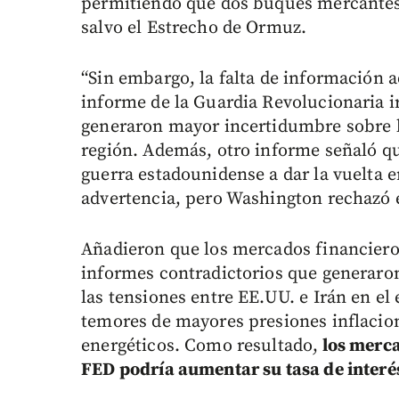
permitiendo que dos buques mercantes
salvo el Estrecho de Ormuz.
“Sin embargo, la falta de información a
informe de la Guardia Revolucionaria i
generaron mayor incertidumbre sobre l
región. Además, otro informe señaló q
guerra estadounidense a dar la vuelta e
advertencia, pero Washington rechazó e
Añadieron que los mercados financieros
informes contradictorios que generaron
las tensiones entre EE.UU. e Irán en el
temores de mayores presiones inflacio
energéticos. Como resultado,
los merca
FED podría aumentar su tasa de interé