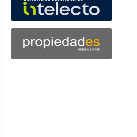
: 45 segundos