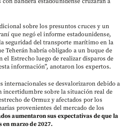
 con bandera estadounidense cruzaran a
dicional sobre los presuntos cruces y un
raní que negó el informe estadounidense,
a seguridad del transporte marítimo en la
ue Teherán habría obligado a un buque de
n el Estrecho luego de realizar disparos de
sta información”, anotaron los expertos.
 internacionales se desvalorizaron debido a
 incertidumbre sobre la situación real de
 estrecho de Ormuz y afectados por los
narias provenientes del mercado de los
dos aumentaron sus expectativas de que la
s en marzo de 2027.