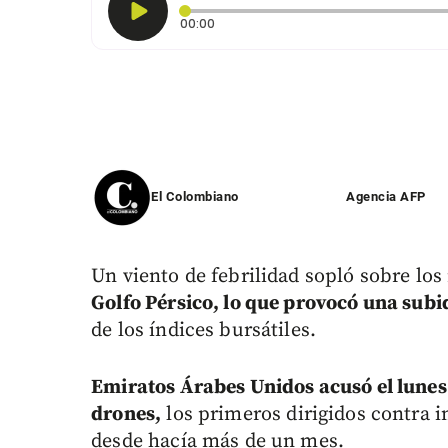
Tiempo transcurrido: 0 segundos
00:00
El Colombiano
Agencia AFP
Un viento de febrilidad sopló sobre los
Golfo Pérsico, lo que provocó una subid
de los índices bursátiles.
Emiratos Árabes Unidos acusó el lunes 
drones,
los primeros dirigidos contra in
desde hacía más de un mes.