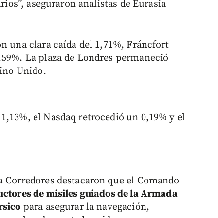
arios”, aseguraron analistas de Eurasia
n una clara caída del 1,71%, Fráncfort
1,59%. La plaza de Londres permaneció
eino Unido.
1,13%, el Nasdaq retrocedió un 0,19% y el
da Corredores destacaron que el Comando
uctores de misiles guiados de la Armada
rsico
para asegurar la navegación,