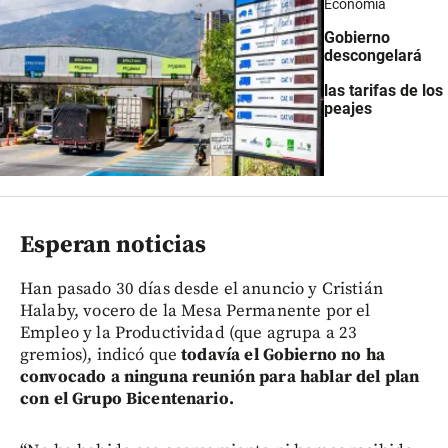
Economía
Gobierno
descongelará
las tarifas de los
peajes
Esperan noticias
Han pasado 30 días desde el anuncio y Cristián
Halaby, vocero de la Mesa Permanente por el
Empleo y la Productividad (que agrupa a 23
gremios), indicó que
todavía el Gobierno no ha
convocado a ninguna reunión para hablar del plan
con el Grupo Bicentenario.