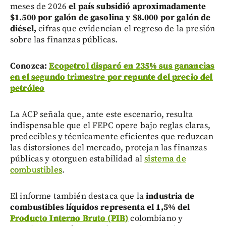
meses de 2026
el país subsidió aproximadamente
$1.500 por galón de gasolina y $8.000 por galón de
diésel,
cifras que evidencian el regreso de la presión
sobre las finanzas públicas.
Conozca:
Ecopetrol disparó en 235% sus ganancias
en el segundo trimestre por repunte del precio del
petróleo
La ACP señala que, ante este escenario, resulta
indispensable que el FEPC opere bajo reglas claras,
predecibles y técnicamente eficientes que reduzcan
las distorsiones del mercado, protejan las finanzas
públicas y otorguen estabilidad al
sistema de
combustibles
.
El informe también destaca que la
industria de
combustibles líquidos representa el 1,5% del
Producto Interno Bruto (PIB)
colombiano y