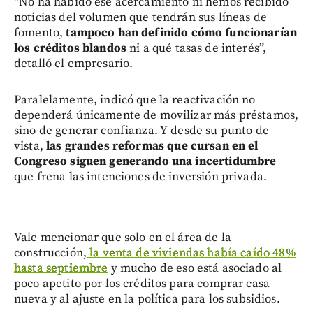
“No ha habido ese acercamiento ni hemos recibido
noticias del volumen que tendrán sus líneas de
fomento,
tampoco han definido cómo funcionarían
los créditos blandos
ni a qué tasas de interés”,
detalló el empresario.
Paralelamente, indicó que la reactivación no
dependerá únicamente de movilizar más préstamos,
sino de generar confianza. Y desde su punto de
vista,
las grandes reformas que cursan en el
Congreso siguen generando una incertidumbre
que frena las intenciones de inversión privada.
Vale mencionar que solo en el área de la
construcción,
la venta de viviendas había caído 48%
hasta septiembre
y mucho de eso está asociado al
poco apetito por los créditos para comprar casa
nueva y al ajuste en la política para los subsidios.