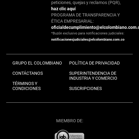
peticiones, quejas y reclamos (PQR),
haz clic aquí
PROGRAMA DE TRANSPARENCIA Y
ÉTICA EMPRESARIAL:
oficialdecumplimiento@elcolombiano.com.
*Buzón exclusivo para notificaciones judiciales:
notificacionesjudiciales@elcolombiano.com.co
GRUPO EL COLOMBIANO
POLÍTICA DE PRIVACIDAD
CONTÁCTANOS
SUPERINTENDENCIA DE
INDUSTRIA Y COMERCIO
TÉRMINOS Y
CONDICIONES
SUSCRIPCIONES
MIEMBRO DE: