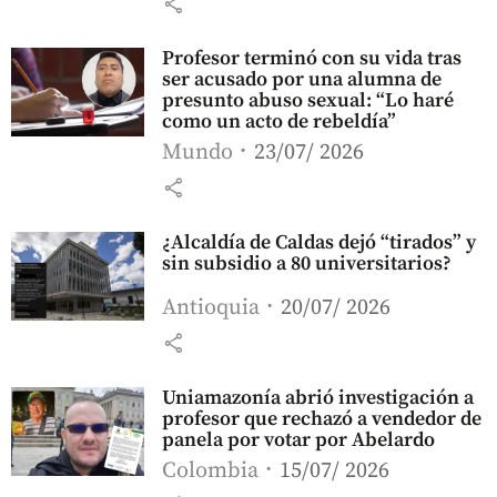
share
Profesor terminó con su vida tras
ser acusado por una alumna de
presunto abuso sexual: “Lo haré
como un acto de rebeldía”
Mundo
23/07/ 2026
share
¿Alcaldía de Caldas dejó “tirados” y
sin subsidio a 80 universitarios?
Antioquia
20/07/ 2026
share
Uniamazonía abrió investigación a
profesor que rechazó a vendedor de
panela por votar por Abelardo
Colombia
15/07/ 2026