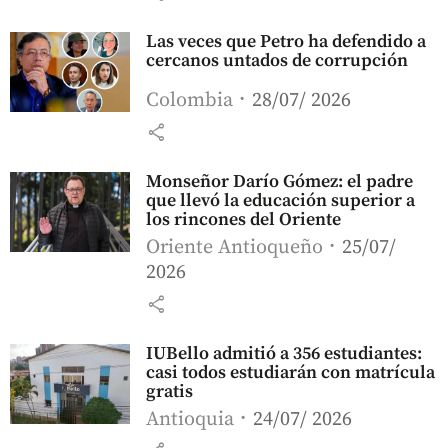
Las veces que Petro ha defendido a
cercanos untados de corrupción
Colombia
28/07/ 2026
share
Monseñor Darío Gómez: el padre
que llevó la educación superior a
los rincones del Oriente
Oriente Antioqueño
25/07/
2026
share
IUBello admitió a 356 estudiantes:
casi todos estudiarán con matrícula
gratis
Antioquia
24/07/ 2026