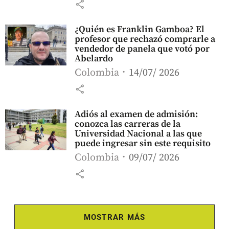
share
¿Quién es Franklin Gamboa? El
profesor que rechazó comprarle a
vendedor de panela que votó por
Abelardo
Colombia
14/07/ 2026
share
Adiós al examen de admisión:
conozca las carreras de la
Universidad Nacional a las que
puede ingresar sin este requisito
Colombia
09/07/ 2026
share
MOSTRAR MÁS