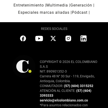
Entretenimiento
Multimedia
Generación
Especiales marcas aliadas
Pódcast
REDES SOCIALES
COPYRIGHT © 2026 EL COLOMBIANO
S.A.S
NIT: 890901352-3
Carrera 48 N° 30 Sur - 119, Envigado,
Antioquia, Colombia.
CONMUTADOR:
(57) (604) 3315252
ATENCIÓN AL CLIENTE:
(57) (604)
3393333
servicio@elcolombiano.com.co
*Para asuntos relacionados con