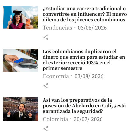
¿Estudiar una carrera tradicional o
convertirse en influencer? El nuevo
dilema de los jóvenes colombianos
Tendencias
03/08/ 2026
share
Los colombianos duplicaron el
dinero que envían para estudiar en
el exterior: creció 103% en el
primer semestre
Economía
03/08/ 2026
share
Así van los preparativos de la
posesión de Abelardo en Cali, ¿está
garantizada la seguridad?
Colombia
30/07/ 2026
share