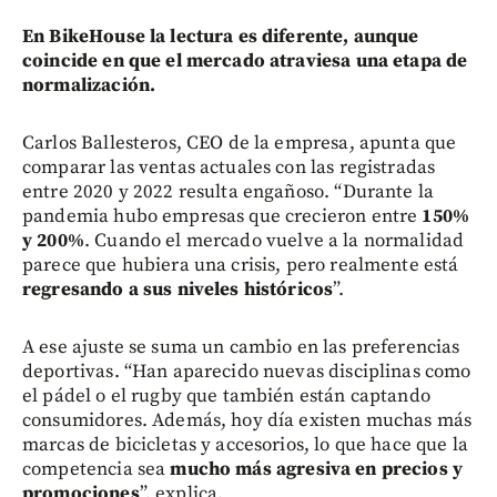
En BikeHouse la lectura es diferente, aunque
coincide en que el mercado atraviesa una etapa de
normalización.
Carlos Ballesteros, CEO de la empresa, apunta que
comparar las ventas actuales con las registradas
entre 2020 y 2022 resulta engañoso. “Durante la
pandemia hubo empresas que crecieron entre
150%
y 200%
. Cuando el mercado vuelve a la normalidad
parece que hubiera una crisis, pero realmente está
regresando a sus niveles históricos
”.
A ese ajuste se suma un cambio en las preferencias
deportivas. “Han aparecido nuevas disciplinas como
el pádel o el rugby que también están captando
consumidores. Además, hoy día existen muchas más
marcas de bicicletas y accesorios, lo que hace que la
competencia sea
mucho más agresiva en precios y
promociones
”, explica.