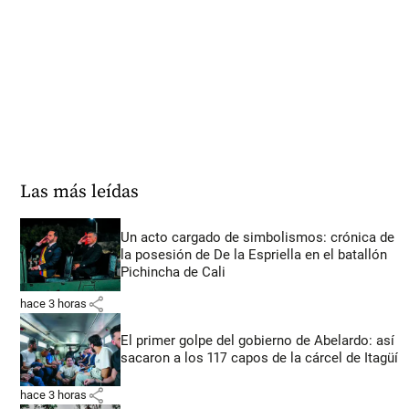
Las más leídas
Un acto cargado de simbolismos: crónica de
la posesión de De la Espriella en el batallón
Pichincha de Cali
share
hace 3 horas
El primer golpe del gobierno de Abelardo: así
sacaron a los 117 capos de la cárcel de Itagüí
share
hace 3 horas