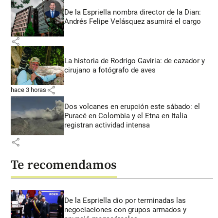
De la Espriella nombra director de la Dian:
Andrés Felipe Velásquez asumirá el cargo
share
La historia de Rodrigo Gaviria: de cazador y
cirujano a fotógrafo de aves
share
hace 3 horas
Dos volcanes en erupción este sábado: el
Puracé en Colombia y el Etna en Italia
registran actividad intensa
share
Te recomendamos
De la Espriella dio por terminadas las
negociaciones con grupos armados y