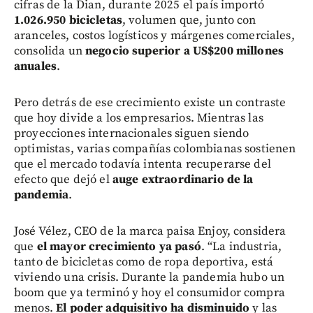
cifras de la Dian, durante 2025 el país importó
1.026.950 bicicletas
, volumen que, junto con
aranceles, costos logísticos y márgenes comerciales,
consolida un
negocio superior a US$200 millones
anuales
.
Pero detrás de ese crecimiento existe un contraste
que hoy divide a los empresarios. Mientras las
proyecciones internacionales siguen siendo
optimistas, varias compañías colombianas sostienen
que el mercado todavía intenta recuperarse del
efecto que dejó el
auge extraordinario de la
pandemia
.
José Vélez, CEO de la marca paisa Enjoy, considera
que
el mayor crecimiento ya pasó
. “La industria,
tanto de bicicletas como de ropa deportiva, está
viviendo una crisis. Durante la pandemia hubo un
boom que ya terminó y hoy el consumidor compra
menos.
El poder adquisitivo ha disminuido
y las