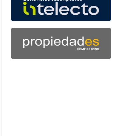
: 49 segundos