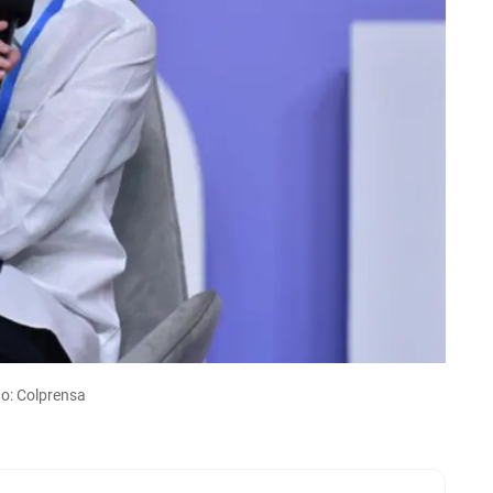
to: Colprensa