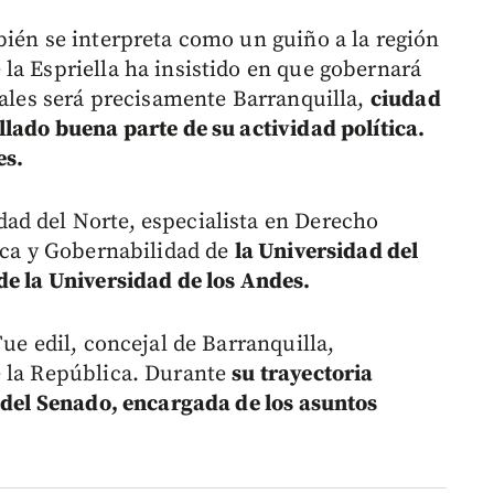
bién se interpreta como un guiño a la región
la Espriella ha insistido en que gobernará
pales será precisamente Barranquilla,
ciudad
llado buena parte de su actividad política.
es.
ad del Norte, especialista en Derecho
tica y Gobernabilidad de
la Universidad del
de la Universidad de los Andes.
Fue edil, concejal de Barranquilla,
e la República. Durante
su trayectoria
a del Senado, encargada de los asuntos