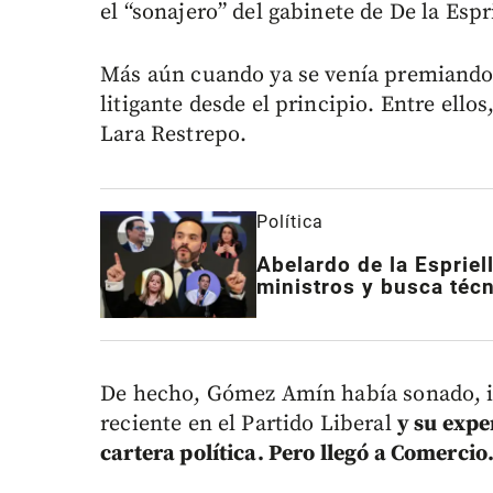
el “sonajero” del gabinete de De la Espri
Más aún cuando ya se venía premiando 
litigante desde el principio. Entre ellos
Lara Restrepo.
Política
Abelardo de la Espriel
ministros y busca téc
De hecho, Gómez Amín había sonado, in
reciente en el Partido Liberal
y su expe
cartera política. Pero llegó a Comercio