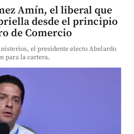
mez Amín, el liberal que
priella desde el principio
tro de Comercio
nisterios, el presidente electo Abelardo
 para la cartera.