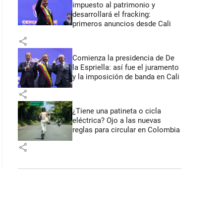
impuesto al patrimonio y
desarrollará el fracking:
primeros anuncios desde Cali
share
Comienza la presidencia de De
la Espriella: así fue el juramento
y la imposición de banda en Cali
share
¿Tiene una patineta o cicla
eléctrica? Ojo a las nuevas
reglas para circular en Colombia
share