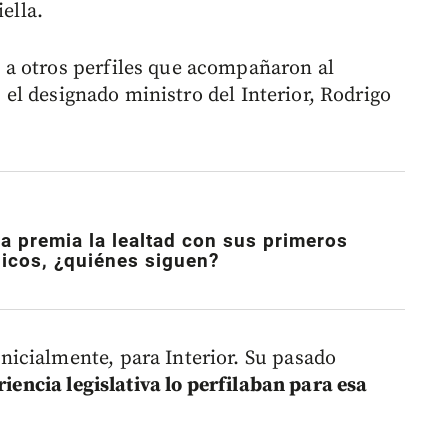
ella.
a otros perfiles que acompañaron al
, el designado ministro del Interior, Rodrigo
la premia la lealtad con sus primeros
nicos, ¿quiénes siguen?
icialmente, para Interior. Su pasado
riencia legislativa lo perfilaban para esa
.