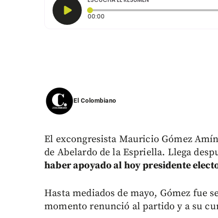
Tiempo transcurrido: 0 segundos
00:00
El Colombiano
El excongresista Mauricio Gómez Amín 
de Abelardo de la Espriella. Llega des
haber apoyado al hoy presidente electo
Hasta mediados de mayo, Gómez fue sen
momento renunció al partido y a su cur