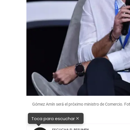
Gómez Amín será el próximo ministro de Comercio. Fo
×
Toca para escuchar
ESCUCHA EL RESUMEN