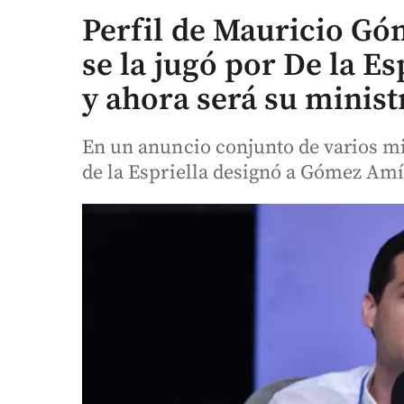
Perfil de Mauricio Gó
se la jugó por De la Es
y ahora será su minis
En un anuncio conjunto de varios mi
de la Espriella designó a Gómez Amín