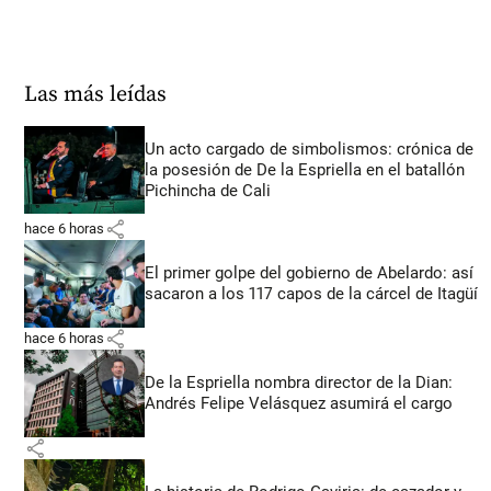
Las más leídas
Un acto cargado de simbolismos: crónica de
la posesión de De la Espriella en el batallón
Pichincha de Cali
share
hace 6 horas
El primer golpe del gobierno de Abelardo: así
sacaron a los 117 capos de la cárcel de Itagüí
share
hace 6 horas
De la Espriella nombra director de la Dian:
Andrés Felipe Velásquez asumirá el cargo
share