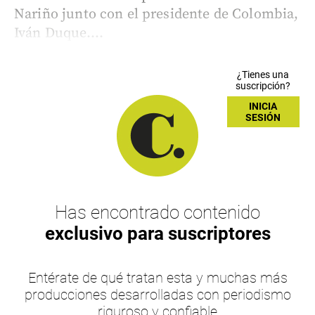
Nariño junto con el presidente de Colombia,
Iván Duque....
¿Tienes una
suscripción?
INICIA
SESIÓN
Has encontrado contenido
exclusivo para suscriptores
Entérate de qué tratan esta y muchas más
producciones desarrolladas con periodismo
riguroso y confiable