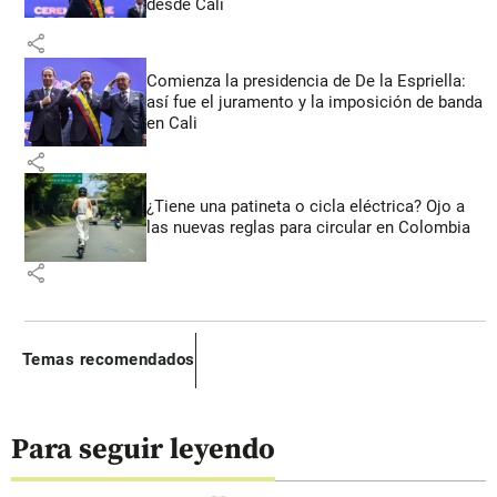
desde Cali
share
Comienza la presidencia de De la Espriella:
así fue el juramento y la imposición de banda
en Cali
share
¿Tiene una patineta o cicla eléctrica? Ojo a
las nuevas reglas para circular en Colombia
share
Temas recomendados
Para seguir leyendo