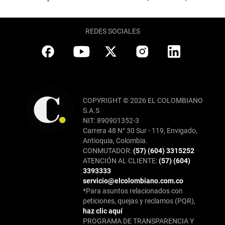
REDES SOCIALES
COPYRIGHT © 2026 EL COLOMBIANO
S.A.S
NIT: 890901352-3
Carrera 48 N° 30 Sur - 119, Envigado,
Antioquia, Colombia.
CONMUTADOR:
(57) (604) 3315252
ATENCIÓN AL CLIENTE:
(57) (604)
3393333
servicio@elcolombiano.com.co
*Para asuntos relacionados con
peticiones, quejas y reclamos (PQR),
haz clic aquí
PROGRAMA DE TRANSPARENCIA Y