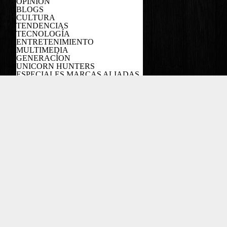
OPINIÓN
BLOGS
CULTURA
TENDENCIAS
TECNOLOGÍA
ENTRETENIMIENTO
MULTIMEDIA
GENERACÍON
UNICORN HUNTERS
ESPECIALES MARCAS ALIADAS
PODCAST
Copyright EL COLOMBIANO ©2022
Powered by