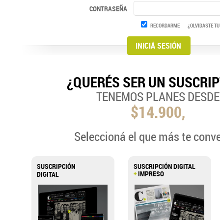
CONTRASEÑA
RECORDARME
¿OLVIDASTE TU
¿QUERÉS SER UN SUSCRI
TENEMOS PLANES DESDE
$14.900,
Seleccioná el que más te conv
SUSCRIPCIÓN
SUSCRIPCIÓN DIGITAL
+
IMPRESO
DIGITAL