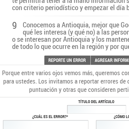
te permitirá tener a la mano información 
con criterio periodístico y empezar el día
9
Conocemos a Antioquia, mejor que G
qué les interesa (y qué no) a las pers
o se interesan por Antioquia y los manten
de todo lo que ocurre en la región y por qu
REPORTE UN ERROR
AGREGAR INFORM
Porque entre varios ojos vemos más, queremos co
para ustedes. Los invitamos a reportar errores de 
puntuación y otras que consideren perti
TÍTULO DEL ARTÍCULO
¿CUÁL ES EL ERROR?*
¿CÓMO L