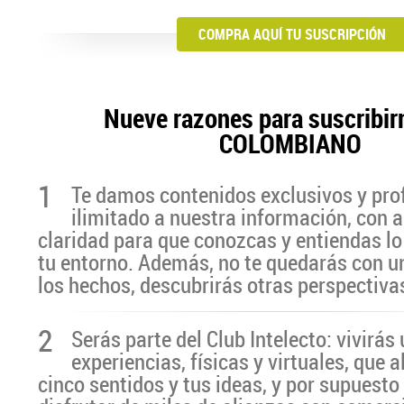
COMPRA AQUÍ TU SUSCRIPCIÓN
Nueve razones para suscribir
COLOMBIANO
1
Te damos contenidos exclusivos y pro
ilimitado a nuestra información, con a
claridad para que conozcas y entiendas lo
tu entorno. Además, no te quedarás con u
los hechos, descubrirás otras perspectiva
2
Serás parte del Club Intelecto: vivirá
experiencias, físicas y virtuales, que 
cinco sentidos y tus ideas, y por supuesto