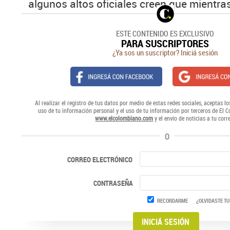
algunos altos oficiales creen que mientras
ESTE CONTENIDO ES EXCLUSIVO
PARA SUSCRIPTORES
¿Ya sos un suscriptor? Iniciá sesión
Al realizar el registro de tus datos por medio de estas redes sociales, aceptas lo
uso de tu información personal y el uso de tu información por terceros de El 
www.elcolombiano.com
y el envío de noticias a tu corr
O
CORREO ELECTRÓNICO
CONTRASEÑA
RECORDARME
¿OLVIDASTE TU