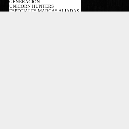
GENERACÍON
UNICORN HUNTERS
ESPECIALES MARCAS ALIADAS
PODCAST
Copyright EL COLOMBIANO ©2022
Powered by