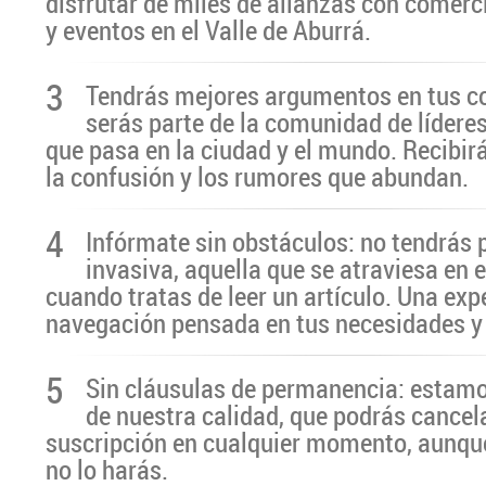
disfrutar de miles de alianzas con comerc
y eventos en el Valle de Aburrá.
3
Tendrás mejores argumentos en tus c
serás parte de la comunidad de líderes
que pasa en la ciudad y el mundo. Recibir
la confusión y los rumores que abundan.
4
Infórmate sin obstáculos: no tendrás 
invasiva, aquella que se atraviesa en 
cuando tratas de leer un artículo. Una exp
navegación pensada en tus necesidades y
5
Sin cláusulas de permanencia: estamo
de nuestra calidad, que podrás cancel
suscripción en cualquier momento, aunq
no lo harás.