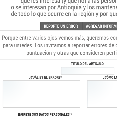
qué les interesa (y qué no) a las pers
o se interesan por Antioquia y los manten
de todo lo que ocurre en la región y por qu
REPORTE UN ERROR
AGREGAR INFORM
Porque entre varios ojos vemos más, queremos co
para ustedes. Los invitamos a reportar errores de 
puntuación y otras que consideren perti
TÍTULO DEL ARTÍCULO
¿CUÁL ES EL ERROR?*
¿CÓMO L
INGRESE SUS DATOS PERSONALES *