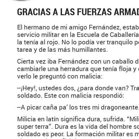
GRACIAS A LAS FUERZAS ARMA
El hermano de mi amigo Fernández, esta
servicio militar en la Escuela de Caballerí
la tenía al rojo. No lo podía ver tranquilo
tarea y de las más humillantes.
Cierta vez iba Fernández con un caballo d
cambiarle una herradura que tenía floja y
verlo le preguntó con malicia:
--¡Hey!, ustedes dos, ¿para donde van? Tr
soldado. Este con malicia respondió:
--A picar caña pa’ los tres mi dragoneante
Milicia en latín significa dura, sufrida. “M
super terra”. Dura es la vida del hombre sob
soldado es peor. La formación militar es 