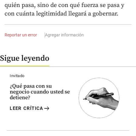
quién pasa, sino de con qué fuerza se pasa y
con cuánta legitimidad llegará a gobernar.
Reportar un error
Agregar información
Sigue leyendo
Invitado
¿Qué pasa con su
negocio cuando usted se
detiene?
arrow_right_alt
LEER CRÍTICA