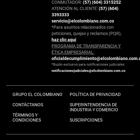
CONMUTADOR:
(57) (604) 3315252
ATENCIÓN AL CLIENTE:
(57) (604)
3393333
servicio@elcolombiano.com.co
*Para asuntos relacionados con
peticiones, quejas y reclamos (PQR),
haz clic aquí
PROGRAMA DE TRANSPARENCIA Y
ÉTICA EMPRESARIAL:
oficialdecumplimiento@elcolombiano.com.
*Buzón exclusivo para notificaciones judiciales:
notificacionesjudiciales@elcolombiano.com.co
GRUPO EL COLOMBIANO
POLÍTICA DE PRIVACIDAD
CONTÁCTANOS
SUPERINTENDENCIA DE
INDUSTRIA Y COMERCIO
TÉRMINOS Y
CONDICIONES
SUSCRIPCIONES