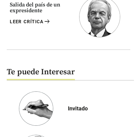
Salida del país de un
expresidente
arrow_right_alt
LEER CRÍTICA
Te puede Interesar
Invitado