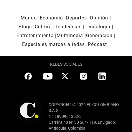
Mundo
Economía
Deportes
Opinión
Blogs
Cultura
Tendencias
Tecnología
Entretenimiento
Multimedia
Generación
Especiales marcas aliadas
Pódcast
REDES SOCIALES
COPYRIGHT © 2026 EL COLOMBIANO
S.A.S
NIT: 890901352-3
Carrera 48 N° 30 Sur - 119, Envigado,
Antioquia, Colombia.