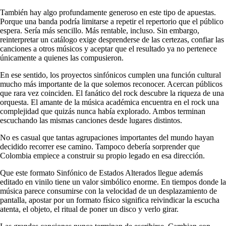
También hay algo profundamente generoso en este tipo de apuestas.
Porque una banda podría limitarse a repetir el repertorio que el público
espera. Sería más sencillo. Más rentable, incluso. Sin embargo,
reinterpretar un catálogo exige desprenderse de las certezas, confiar las
canciones a otros músicos y aceptar que el resultado ya no pertenece
únicamente a quienes las compusieron.
En ese sentido, los proyectos sinfónicos cumplen una función cultural
mucho más importante de la que solemos reconocer. Acercan públicos
que rara vez coinciden. El fanático del rock descubre la riqueza de una
orquesta. El amante de la música académica encuentra en el rock una
complejidad que quizás nunca había explorado. Ambos terminan
escuchando las mismas canciones desde lugares distintos.
No es casual que tantas agrupaciones importantes del mundo hayan
decidido recorrer ese camino. Tampoco debería sorprender que
Colombia empiece a construir su propio legado en esa dirección.
Que este formato Sinfónico de Estados Alterados llegue además
editado en vinilo tiene un valor simbólico enorme. En tiempos donde la
música parece consumirse con la velocidad de un desplazamiento de
pantalla, apostar por un formato físico significa reivindicar la escucha
atenta, el objeto, el ritual de poner un disco y verlo girar.