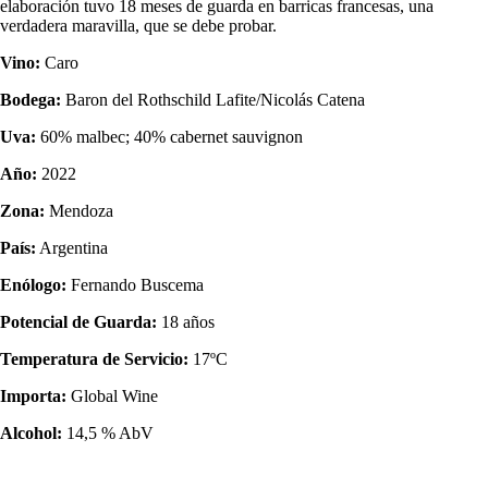
elaboración tuvo 18 meses de guarda en barricas francesas, una
verdadera maravilla, que se debe probar.
Vino:
Caro
Bodega:
Baron del Rothschild Lafite/Nicolás Catena
Uva:
60% malbec; 40% cabernet sauvignon
Año:
2022
Zona:
Mendoza
País:
Argentina
Enólogo:
Fernando Buscema
Potencial de Guarda:
18 años
Temperatura de Servicio:
17ºC
Importa:
Global Wine
Alcohol:
14,5 % AbV