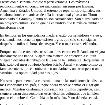
escrita con disciplina, estudio y perseverancia. Los máximos
reconocimientos en concursos nacionales, sus giras por España,
Argentina y Estados Unidos, el estreno de repertorios originales, sus
colaboraciones con artistas de talla internacional y hasta un álbum
nominado al Grammy Latino no son casualidades. Son el resultado de
un proyecto cultural sólido que ha entendido que la música también
transforma vidas.
En tiempos en los que solemos medir el éxito por seguidores y
views,
esta banda nos recuerda que existen logros que solo se consiguen
después de miles de horas de ensayo. Y eso merece ser celebrado.
Porque cuando estos músicos suban al escenario en Holanda no viajará
únicamente una banda. Viajará una manera de entender la cultura.
Viajarán décadas de trabajo de la Casa de la Cultura La Barquereña, el
liderazgo del maestro Hugo Andrés Riaño Ángel y el compromiso de
familias enteras que encontraron en un clarinete, una trompeta o un
saxofón una oportunidad para sus hijos.
Nuestro departamento ha construido una de las tradiciones bandísticas
más importantes del país, aunque pocas veces le demos el lugar que
merece. Mientras celebramos con razón los triunfos deportivos, casi
siempre pasan desapercibidas estas victorias culturales que también
ponen el nombre de Colombia en lo más alto. Y no debería ser así.