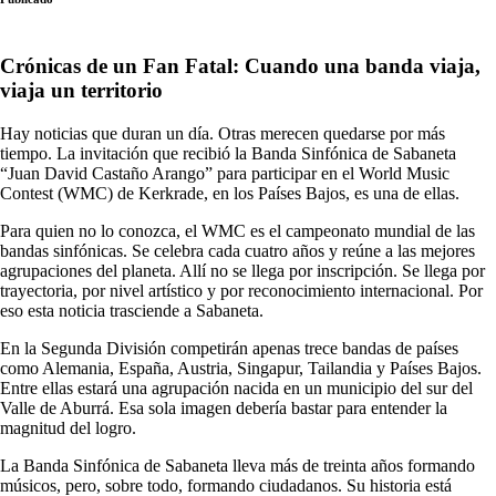
Crónicas de un Fan Fatal: Cuando una banda viaja,
viaja un territorio
Hay noticias que duran un día. Otras merecen quedarse por más
tiempo. La invitación que recibió la Banda Sinfónica de Sabaneta
“Juan David Castaño Arango” para participar en el World Music
Contest (WMC) de Kerkrade, en los Países Bajos, es una de ellas.
Para quien no lo conozca, el WMC es el campeonato mundial de las
bandas sinfónicas. Se celebra cada cuatro años y reúne a las mejores
agrupaciones del planeta. Allí no se llega por inscripción. Se llega por
trayectoria, por nivel artístico y por reconocimiento internacional. Por
eso esta noticia trasciende a Sabaneta.
En la Segunda División competirán apenas trece bandas de países
como Alemania, España, Austria, Singapur, Tailandia y Países Bajos.
Entre ellas estará una agrupación nacida en un municipio del sur del
Valle de Aburrá. Esa sola imagen debería bastar para entender la
magnitud del logro.
La Banda Sinfónica de Sabaneta lleva más de treinta años formando
músicos, pero, sobre todo, formando ciudadanos. Su historia está