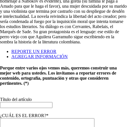
homenaje a Nabokov es evidente), una gorda (su familia le paga a
Amado para que le haga el favor), una mujer descuidada por su marido
y una violinista que termina por castrarlo con su despliegue de desdén
e intelectualidad. La novela reivindica la libertad del acto creador; pero
sería condenada al fuego por la inquisición moral que intenta tomarse
los estudios literarios. Su diálogo es con Cervantes, Rabelais, el
Marqués de Sade. Su gran protagonista es el lenguaje: ese estilo de
perro viejo con que Aguilera Garramuño sigue escribiendo en la
sombra la historia de la literatura colombiana.
REPORTE UN ERROR
AGREGAR INFORMACIÓN
Porque entre varios ojos vemos más, queremos construir una
mejor web para ustedes. Los invitamos a reportar errores de
contenido, ortografía, puntuación y otras que consideren
pertinentes. (*)
Título del artículo
¿CUÁL ES EL ERROR?*