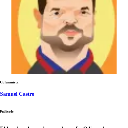
Columnista
Samuel Castro
Publicado