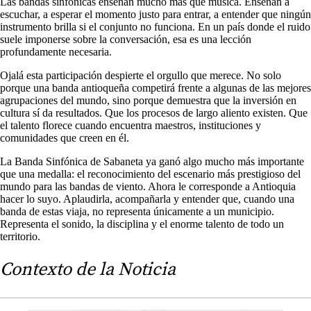
Las bandas sinfónicas enseñan mucho más que música. Enseñan a
escuchar, a esperar el momento justo para entrar, a entender que ningún
instrumento brilla si el conjunto no funciona. En un país donde el ruido
suele imponerse sobre la conversación, esa es una lección
profundamente necesaria.
Ojalá esta participación despierte el orgullo que merece. No solo
porque una banda antioqueña competirá frente a algunas de las mejores
agrupaciones del mundo, sino porque demuestra que la inversión en
cultura sí da resultados. Que los procesos de largo aliento existen. Que
el talento florece cuando encuentra maestros, instituciones y
comunidades que creen en él.
La Banda Sinfónica de Sabaneta ya ganó algo mucho más importante
que una medalla: el reconocimiento del escenario más prestigioso del
mundo para las bandas de viento. Ahora le corresponde a Antioquia
hacer lo suyo. Aplaudirla, acompañarla y entender que, cuando una
banda de estas viaja, no representa únicamente a un municipio.
Representa el sonido, la disciplina y el enorme talento de todo un
territorio.
Contexto de la Noticia