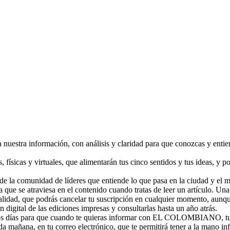
 nuestra información, con análisis y claridad para que conozcas y enti
 físicas y virtuales, que alimentarán tus cinco sentidos y tus ideas, y 
de la comunidad de líderes que entiende lo que pasa en la ciudad y el 
la que se atraviesa en el contenido cuando tratas de leer un artículo. U
alidad, que podrás cancelar tu suscripción en cualquier momento, aunq
n digital de las ediciones impresas y consultarlas hasta un año atrás.
os días para que cuando te quieras informar con EL COLOMBIANO, tu rel
a mañana, en tu correo electrónico, que te permitirá tener a la mano in