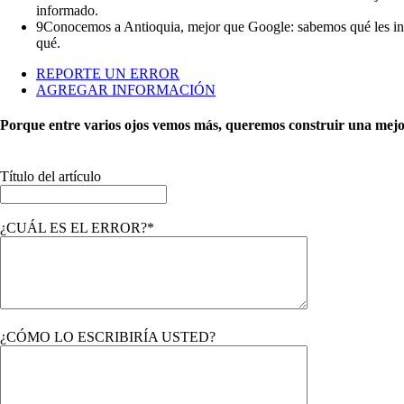
informado.
9
Conocemos a Antioquia, mejor que Google: sabemos qué les inter
qué.
REPORTE UN ERROR
AGREGAR INFORMACIÓN
Porque entre varios ojos vemos más, queremos construir una mejor 
Título del artículo
¿CUÁL ES EL ERROR?*
¿CÓMO LO ESCRIBIRÍA USTED?