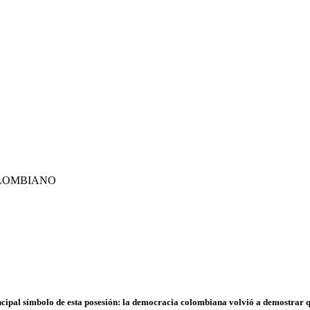
 COLOMBIANO
ncipal símbolo de esta posesión: la democracia colombiana volvió a demostrar q