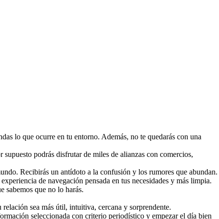
endas lo que ocurre en tu entorno. Además, no te quedarás con una
por supuesto podrás disfrutar de miles de alianzas con comercios,
mundo. Recibirás un antídoto a la confusión y los rumores que abundan.
na experiencia de navegación pensada en tus necesidades y más limpia.
ue sabemos que no lo harás.
ación sea más útil, intuitiva, cercana y sorprendente.
formación seleccionada con criterio periodístico y empezar el día bien