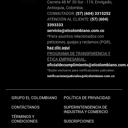
Carrera 48 N° 30 Sur - 119, Envigado,
Antioquia, Colombia.
CONMUTADOR:
(57) (604) 3315252
ATENCIÓN AL CLIENTE:
(57) (604)
3393333
servicio@elcolombiano.com.co
*Para asuntos relacionados con
peticiones, quejas y reclamos (PQR),
haz clic aquí
PROGRAMA DE TRANSPARENCIA Y
ÉTICA EMPRESARIAL:
oficialdecumplimiento@elcolombiano.com.
*Buzón exclusivo para notificaciones judiciales:
notificacionesjudiciales@elcolombiano.com.co
GRUPO EL COLOMBIANO
POLÍTICA DE PRIVACIDAD
CONTÁCTANOS
SUPERINTENDENCIA DE
INDUSTRIA Y COMERCIO
TÉRMINOS Y
CONDICIONES
SUSCRIPCIONES