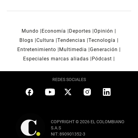
Mundo
Economía
Deportes
Opinión
Blogs
Cultura
Tendencias
Tecnología
Entretenimiento
Multimedia
Generación
Especiales marcas aliadas
Pódcast
REDES SOCIALES
COPYRIGHT © 2026 EL COLOMBIANO
S.A.S
NIT: 890901352-3