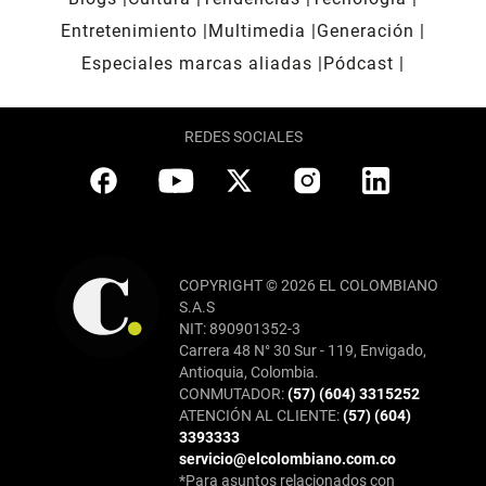
Entretenimiento
Multimedia
Generación
Especiales marcas aliadas
Pódcast
REDES SOCIALES
COPYRIGHT © 2026 EL COLOMBIANO
S.A.S
NIT: 890901352-3
Carrera 48 N° 30 Sur - 119, Envigado,
Antioquia, Colombia.
CONMUTADOR:
(57) (604) 3315252
ATENCIÓN AL CLIENTE:
(57) (604)
3393333
servicio@elcolombiano.com.co
*Para asuntos relacionados con