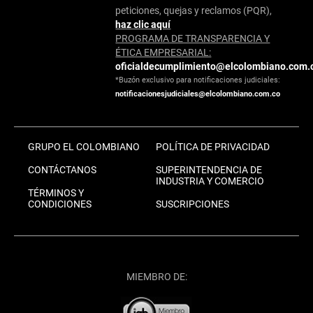
peticiones, quejas y reclamos (PQR),
haz clic aquí
PROGRAMA DE TRANSPARENCIA Y
ÉTICA EMPRESARIAL:
oficialdecumplimiento@elcolombiano.com.
*Buzón exclusivo para notificaciones judiciales:
notificacionesjudiciales@elcolombiano.com.co
GRUPO EL COLOMBIANO
POLÍTICA DE PRIVACIDAD
CONTÁCTANOS
SUPERINTENDENCIA DE
INDUSTRIA Y COMERCIO
TÉRMINOS Y
CONDICIONES
SUSCRIPCIONES
MIEMBRO DE: