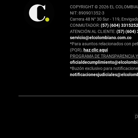
COPYRIGHT © 2026 EL COLOMBIA
NIT: 890901352-3
Carrera 48 N° 30 Sur - 119, Envigad
CONMUTADOR:
(57) (604) 331525
ATENCIÓN AL CLIENTE:
(57) (604)
servicio@elcolombiano.com.co
*Para asuntos relacionados con pet
(PQR),
haz clic aquí
PROGRAMA DE TRANSPARENCIA Y 
oficialdecumplimiento@elcolomb
*Buzón exclusivo para notificaciones
notificacionesjudiciales@elcolom