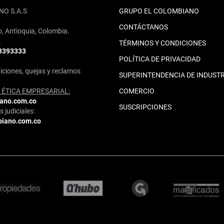
NO S.A.S
GRUPO EL COLOMBIANO
CONTÁCTANOS
o, Antioquia, Colombia.
2
TÉRMINOS Y CONDICIONES
 3393333
POLÍTICA DE PRIVACIDAD
iciones, quejas y reclamos
SUPERINTENDENCIA DE INDUSTR
ÉTICA EMPRESARIAL:
COMERCIO
iano.com.co
SUSCRIPCIONES
 judiciales:
biano.com.co