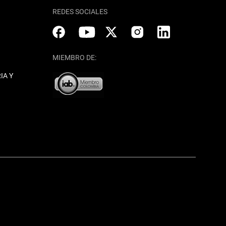
REDES SOCIALES
MIEMBRO DE:
IA Y