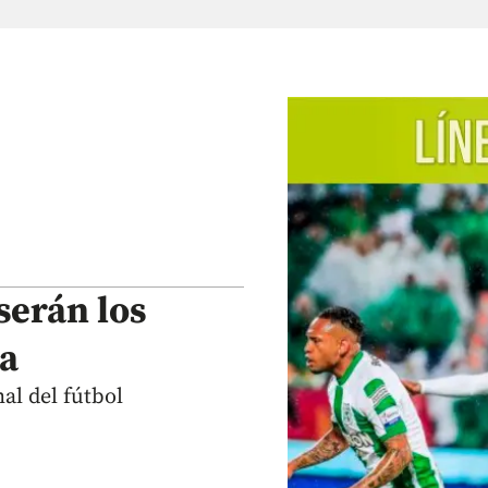
serán los
ta
al del fútbol