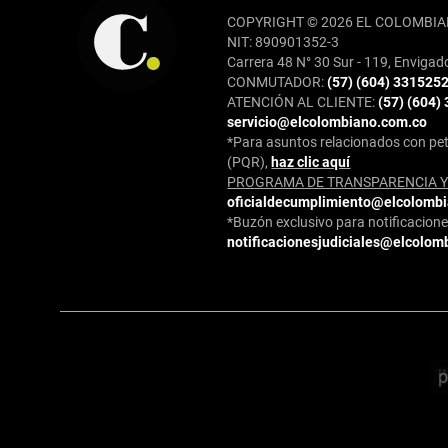
COPYRIGHT © 2026 EL COLOMBIA
NIT: 890901352-3
Carrera 48 N° 30 Sur - 119, Envigad
CONMUTADOR:
(57) (604) 331525
ATENCIÓN AL CLIENTE:
(57) (604)
servicio@elcolombiano.com.co
*Para asuntos relacionados con pet
(PQR),
haz clic aquí
PROGRAMA DE TRANSPARENCIA Y 
oficialdecumplimiento@elcolomb
*Buzón exclusivo para notificaciones
notificacionesjudiciales@elcolom