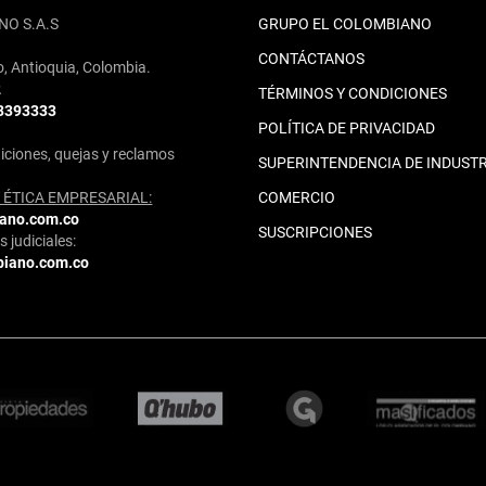
NO S.A.S
GRUPO EL COLOMBIANO
CONTÁCTANOS
o, Antioquia, Colombia.
2
TÉRMINOS Y CONDICIONES
 3393333
POLÍTICA DE PRIVACIDAD
iciones, quejas y reclamos
SUPERINTENDENCIA DE INDUSTR
ÉTICA EMPRESARIAL:
COMERCIO
iano.com.co
SUSCRIPCIONES
 judiciales:
biano.com.co