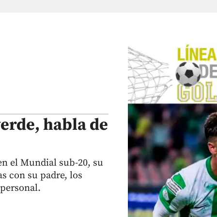
verde, habla de
n el Mundial sub-20, su
s con su padre, los
 personal.