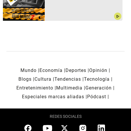
play_arrow
Mundo
Economía
Deportes
Opinión
Blogs
Cultura
Tendencias
Tecnología
Entretenimiento
Multimedia
Generación
Especiales marcas aliadas
Pódcast
REDES SOCIALES