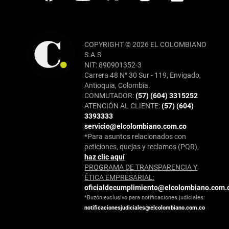
COPYRIGHT © 2026 EL COLOMBIANO
S.A.S
NIT: 890901352-3
Carrera 48 N° 30 Sur - 119, Envigado,
Antioquia, Colombia.
CONMUTADOR:
(57) (604) 3315252
ATENCIÓN AL CLIENTE:
(57) (604)
3393333
servicio@elcolombiano.com.co
*Para asuntos relacionados con
peticiones, quejas y reclamos (PQR),
haz clic aquí
PROGRAMA DE TRANSPARENCIA Y
ÉTICA EMPRESARIAL:
oficialdecumplimiento@elcolombiano.com.
*Buzón exclusivo para notificaciones judiciales:
notificacionesjudiciales@elcolombiano.com.co