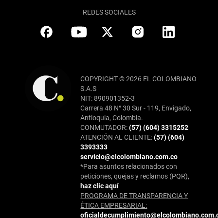
REDES SOCIALES
COPYRIGHT © 2026 EL COLOMBIANO
S.A.S
NIT: 890901352-3
Carrera 48 N° 30 Sur - 119, Envigado,
Antioquia, Colombia.
CONMUTADOR:
(57) (604) 3315252
ATENCIÓN AL CLIENTE:
(57) (604)
3393333
servicio@elcolombiano.com.co
*Para asuntos relacionados con
peticiones, quejas y reclamos (PQR),
haz clic aquí
PROGRAMA DE TRANSPARENCIA Y
ÉTICA EMPRESARIAL:
oficialdecumplimiento@elcolombiano.com.