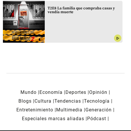
T2E8 La familia que compraba casas y
vendía muerte
play_arrow
Mundo
Economía
Deportes
Opinión
Blogs
Cultura
Tendencias
Tecnología
Entretenimiento
Multimedia
Generación
Especiales marcas aliadas
Pódcast