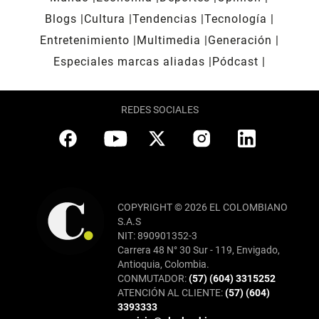
Blogs
Cultura
Tendencias
Tecnología
Entretenimiento
Multimedia
Generación
Especiales marcas aliadas
Pódcast
REDES SOCIALES
COPYRIGHT © 2026 EL COLOMBIANO
S.A.S
NIT: 890901352-3
Carrera 48 N° 30 Sur - 119, Envigado,
Antioquia, Colombia.
CONMUTADOR:
(57) (604) 3315252
ATENCIÓN AL CLIENTE:
(57) (604)
3393333