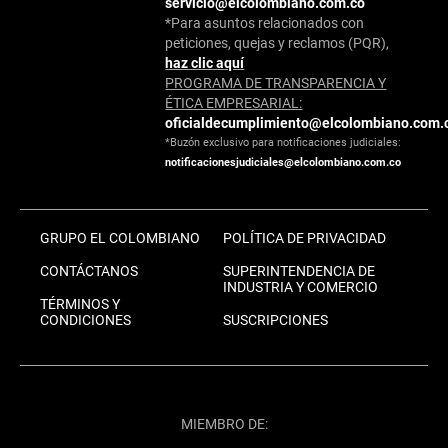
servicio@elcolombiano.com.co
*Para asuntos relacionados con
peticiones, quejas y reclamos (PQR),
haz clic aquí
PROGRAMA DE TRANSPARENCIA Y
ÉTICA EMPRESARIAL:
oficialdecumplimiento@elcolombiano.com.
*Buzón exclusivo para notificaciones judiciales:
notificacionesjudiciales@elcolombiano.com.co
GRUPO EL COLOMBIANO
POLÍTICA DE PRIVACIDAD
CONTÁCTANOS
SUPERINTENDENCIA DE
INDUSTRIA Y COMERCIO
TÉRMINOS Y
CONDICIONES
SUSCRIPCIONES
MIEMBRO DE: