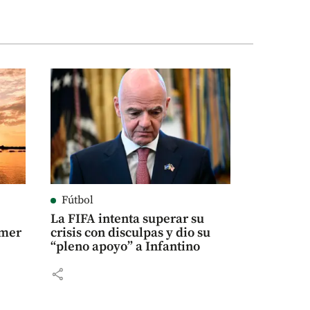
Fútbol
La FIFA intenta superar su
imer
crisis con disculpas y dio su
“pleno apoyo” a Infantino
share