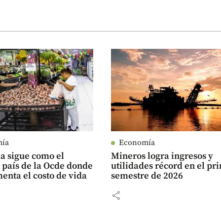
mía
Economía
a sigue como el
Mineros logra ingresos y
 país de la Ocde donde
utilidades récord en el pr
nta el costo de vida
semestre de 2026
share