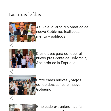
Las más leídas
Así va el cuerpo diplomático del
nuevo Gobierno: lealtades,
mérito y políticos
share
Diez claves para conocer al
nuevo presidente de Colombia,
Abelardo de la Espriella
share
Entre caras nuevas y viejos
conocidos: así es el nuevo
Gobierno
share
Empleado extranjero habría