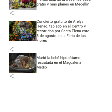
gratis y más planes en Medellín
share
Concierto gratuito de Arelys
Henao, tablado en el Centro y
recorridos por Santa Elena este
6 de agosto en la Feria de las
Flores
share
Murió la bebé hipopótamo
rescatada en el Magdalena
Medio
share