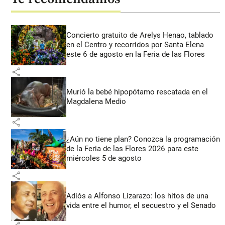
Concierto gratuito de Arelys Henao, tablado
en el Centro y recorridos por Santa Elena
este 6 de agosto en la Feria de las Flores
share
Murió la bebé hipopótamo rescatada en el
Magdalena Medio
share
¿Aún no tiene plan? Conozca la programación
de la Feria de las Flores 2026 para este
miércoles 5 de agosto
share
Adiós a Alfonso Lizarazo: los hitos de una
vida entre el humor, el secuestro y el Senado