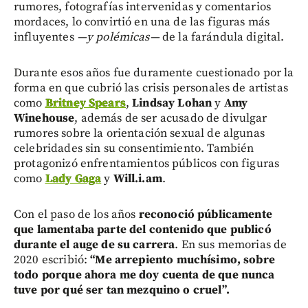
rumores, fotografías intervenidas y comentarios
mordaces, lo convirtió en una de las figuras más
influyentes
—y polémicas—
de la farándula digital.
Durante esos años fue duramente cuestionado por la
forma en que cubrió las crisis personales de artistas
como
Britney Spears
,
Lindsay Lohan
y
Amy
Winehouse
, además de ser acusado de divulgar
rumores sobre la orientación sexual de algunas
celebridades sin su consentimiento. También
protagonizó enfrentamientos públicos con figuras
como
Lady Gaga
y
Will.i.am
.
Con el paso de los años
reconoció públicamente
que lamentaba parte del contenido que publicó
durante el auge de su carrera
. En sus memorias de
2020 escribió:
“Me arrepiento muchísimo, sobre
todo porque ahora me doy cuenta de que nunca
tuve por qué ser tan mezquino o cruel”.