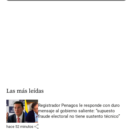
Las más leídas
Registrador Penagos le responde con duro
mensaje al gobierno saliente: “supuesto
fraude electoral no tiene sustento técnico”
share
hace 52 minutos