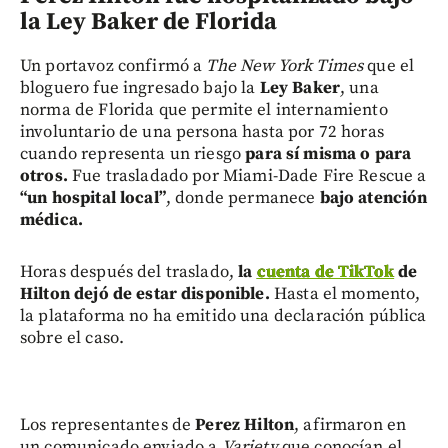
la Ley Baker de Florida
Un portavoz confirmó a
The New York Times
que el
bloguero fue ingresado bajo la
Ley Baker
, una
norma de Florida que permite el internamiento
involuntario de una persona hasta por 72 horas
cuando representa un riesgo
para sí misma o para
otros.
Fue trasladado por Miami-Dade Fire Rescue a
“un hospital local”
, donde permanece
bajo atención
médica.
Horas después del traslado,
la
cuenta de TikTok
de
Hilton dejó de estar disponible.
Hasta el momento,
la plataforma no ha emitido una declaración pública
sobre el caso.
Los representantes de
Perez Hilton
, afirmaron en
un comunicado enviado a
Variety
que conocían el