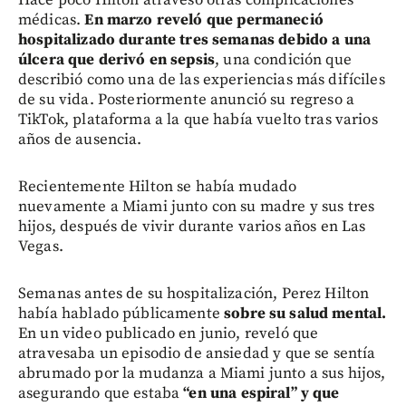
Hace poco Hilton atravesó otras complicaciones
médicas.
En marzo reveló que permaneció
hospitalizado durante tres semanas debido a una
úlcera que derivó en sepsis
, una condición que
describió como una de las experiencias más difíciles
de su vida. Posteriormente anunció su regreso a
TikTok, plataforma a la que había vuelto tras varios
años de ausencia.
Recientemente Hilton se había mudado
nuevamente a Miami junto con su madre y sus tres
hijos, después de vivir durante varios años en Las
Vegas.
Semanas antes de su hospitalización, Perez Hilton
había hablado públicamente
sobre su salud mental.
En un video publicado en junio, reveló que
atravesaba un episodio de ansiedad y que se sentía
abrumado por la mudanza a Miami junto a sus hijos,
asegurando que estaba
“en una espiral” y que