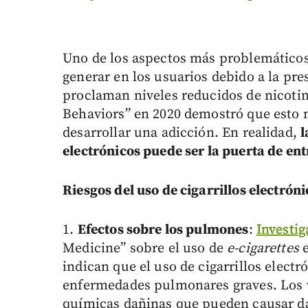
Uno de los aspectos más problemáticos
generar en los usuarios debido a la pre
proclaman niveles reducidos de nicotin
Behaviors” en 2020 demostró que esto 
desarrollar una adicción. En realidad,
l
electrónicos puede ser la puerta de ent
Riesgos del uso de cigarrillos electróni
1.
Efectos sobre los pulmones
:
Investig
Medicine” sobre el uso de
e-cigarettes
e
indican que el uso de cigarrillos electr
enfermedades pulmonares graves. Los 
químicas dañinas que pueden causar da