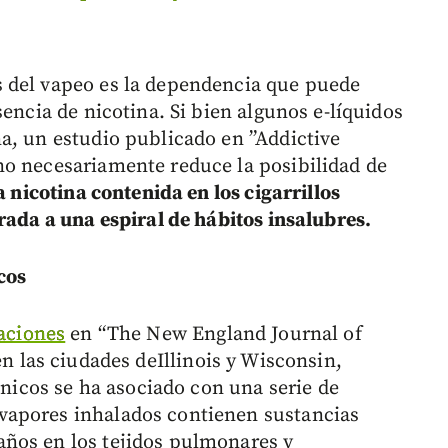
 del vapeo es la dependencia que puede
sencia de nicotina. Si bien algunos e-líquidos
a, un estudio publicado en ”Addictive
no necesariamente reduce la posibilidad de
a nicotina contenida en los cigarrillos
rada a una espiral de hábitos insalubres.
cos
aciones
en “The New England Journal of
n las ciudades deIllinois y Wisconsin,
ónicos se ha asociado con una serie de
vapores inhalados contienen sustancias
ños en los tejidos pulmonares y