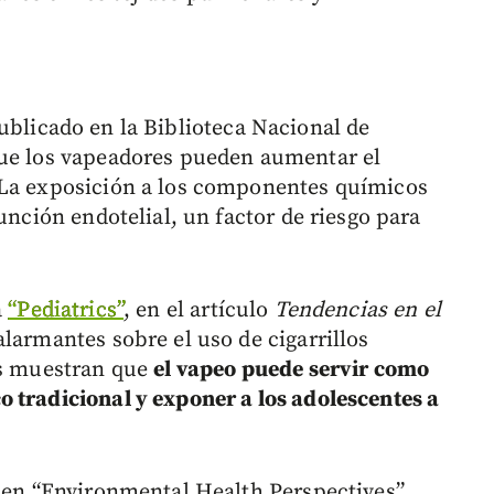
blicado en la Biblioteca Nacional de
que los vapeadores pueden aumentar el
 La exposición a los componentes químicos
unción endotelial, un factor de riesgo para
a
“Pediatrics”
, en el artículo
Tendencias en el
alarmantes sobre el uso de cigarrillos
os muestran que
el vapeo puede servir como
 tradicional y exponer a los adolescentes a
en “Environmental Health Perspectives”