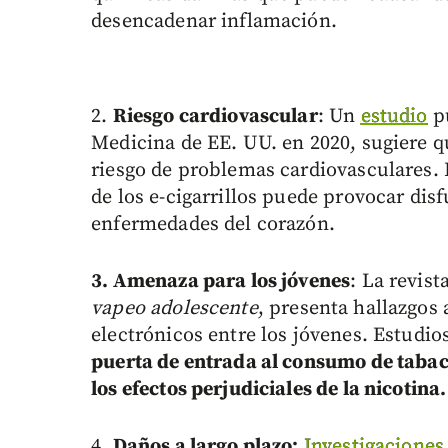
desencadenar inflamación.
2.
Riesgo cardiovascular
: Un
estudio
pu
Medicina de EE. UU. en 2020, sugiere 
riesgo de problemas cardiovasculares.
de los e-cigarrillos puede provocar disf
enfermedades del corazón.
3. Amenaza para los jóvenes
: La revist
vapeo adolescente
, presenta hallazgos 
electrónicos entre los jóvenes. Estudi
puerta de entrada al consumo de tabaco
los efectos perjudiciales de la nicotina.
4.
Daños a largo plazo:
Investigaciones