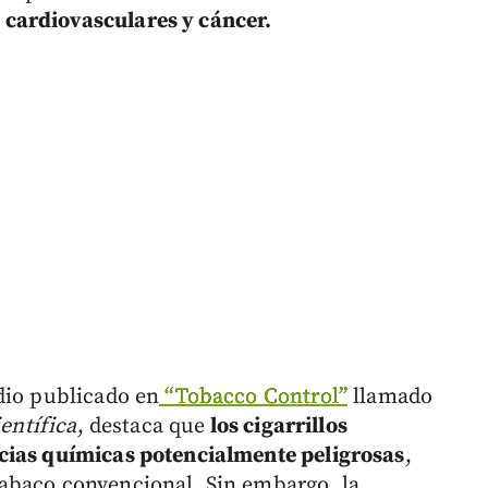
cardiovasculares y cáncer.
dio publicado en
“Tobacco Control”
llamado
ientífica
, destaca que
los cigarrillos
cias químicas potencialmente peligrosas
,
abaco convencional. Sin embargo, la