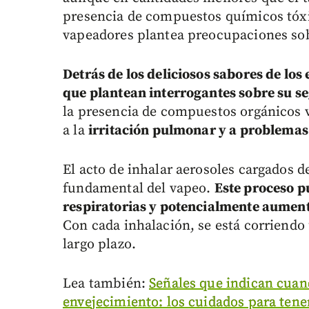
presencia de compuestos químicos tóxic
vapeadores plantea preocupaciones sobr
Detrás de los deliciosos sabores de los
que plantean interrogantes sobre su s
la presencia de compuestos orgánicos v
a la
irritación pulmonar y a problemas 
El acto de inhalar aerosoles cargados d
fundamental del vapeo.
Este proceso pu
respiratorias y potencialmente aument
Con cada inhalación, se está corriendo
largo plazo.
Lea también:
Señales que indican cuan
envejecimiento: los cuidados para tene