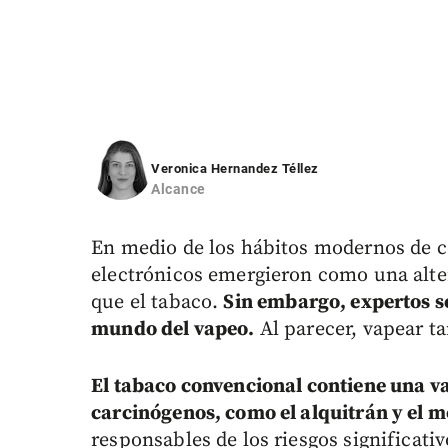
Veronica Hernandez Téllez
Alcance
En medio de los hábitos modernos de co
electrónicos emergieron como una alte
que el tabaco.
Sin embargo, expertos se
mundo del vapeo.
Al parecer, vapear t
El tabaco convencional contiene una v
carcinógenos, como el alquitrán y el 
responsables de los riesgos significativ