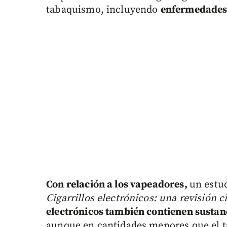
tabaquismo, incluyendo
enfermedades 
Con relación a los vapeadores,
un estu
Cigarrillos electrónicos: una revisión c
electrónicos también contienen sustan
aunque en cantidades menores que el t