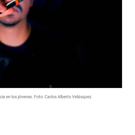
ia en los jóvenes. Foto: Carlos Alberto Velásquez.