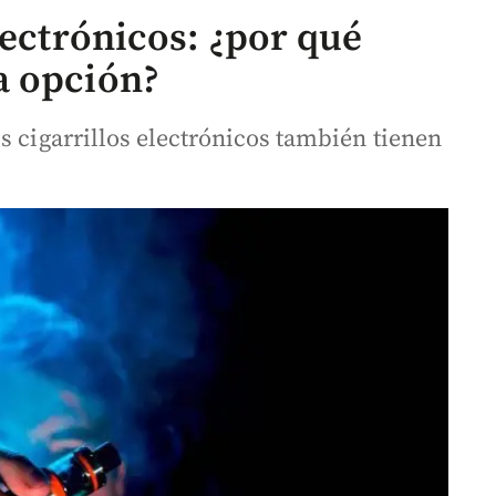
lectrónicos: ¿por qué
a opción?
s cigarrillos electrónicos también tienen
.