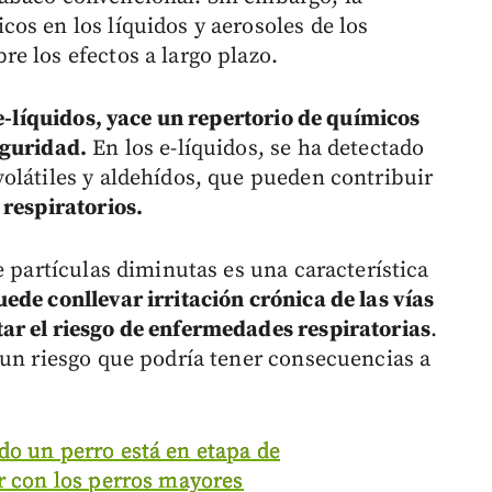
os en los líquidos y aerosoles de los
e los efectos a largo plazo.
 e-líquidos, yace un repertorio de químicos
eguridad.
En los e-líquidos, se ha detectado
olátiles y aldehídos, que pueden contribuir
respiratorios.
e partículas diminutas es una característica
ede conllevar irritación crónica de las vías
ar el riesgo de enfermedades respiratorias
.
 un riesgo que podría tener consecuencias a
do un perro está en etapa de
r con los perros mayores