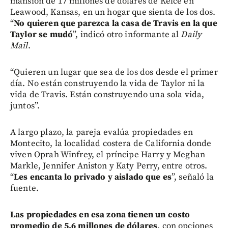
mansión de 17 millones de dólares de Kelce en
Leawood, Kansas, en un hogar que sienta de los dos.
“
No quieren que parezca la casa de Travis en la que
Taylor se mudó
”, indicó otro informante al
Daily
Mail
.
“Quieren un lugar que sea de los dos desde el primer
día. No están construyendo la vida de Taylor ni la
vida de Travis. Están construyendo una sola vida,
juntos”.
A largo plazo, la pareja evalúa propiedades en
Montecito, la localidad costera de California donde
viven Oprah Winfrey, el príncipe Harry y Meghan
Markle, Jennifer Aniston y Katy Perry, entre otros.
“
Les encanta lo privado y aislado que es
”, señaló la
fuente.
Las propiedades en esa zona tienen un costo
promedio de 5,6 millones de dólares
, con opciones