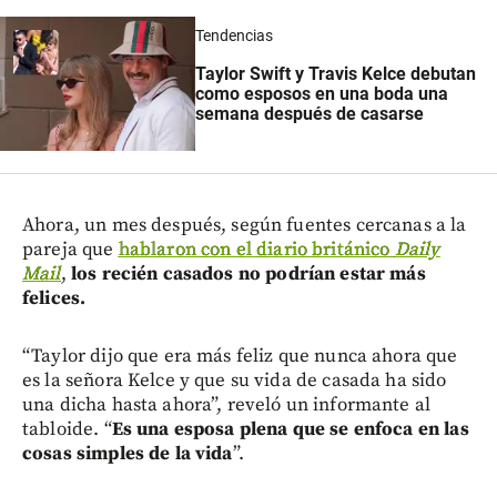
Tendencias
Taylor Swift y Travis Kelce debutan
como esposos en una boda una
semana después de casarse
Ahora, un mes después, según fuentes cercanas a la
pareja que
hablaron con el diario británico
Daily
Mail
,
los recién casados no podrían estar más
felices.
“Taylor dijo que era más feliz que nunca ahora que
es la señora Kelce y que su vida de casada ha sido
una dicha hasta ahora”, reveló un informante al
tabloide. “
Es una esposa plena que se enfoca en las
cosas simples de la vida
”.