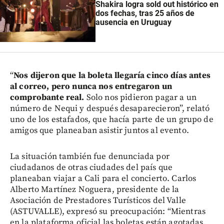
Shakira logra sold out histórico en
dos fechas, tras 25 años de
ausencia en Uruguay
“
Nos dijeron que la boleta llegaría cinco días antes
al correo, pero nunca nos entregaron un
comprobante real.
Solo nos pidieron pagar a un
número de Nequi y después desaparecieron”, relató
uno de los estafados, que hacía parte de un grupo de
amigos que planeaban asistir juntos al evento.
La situación también fue denunciada por
ciudadanos de otras ciudades del país que
planeaban viajar a Cali para el concierto. Carlos
Alberto Martínez Noguera, presidente de la
Asociación de Prestadores Turísticos del Valle
(ASTUVALLE), expresó su preocupación: “Mientras
en la plataforma oficial las boletas están agotadas,