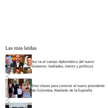
Las más leídas
Así va el cuerpo diplomático del nuevo
Gobierno: lealtades, mérito y políticos
share
Diez claves para conocer al nuevo presidente
de Colombia, Abelardo de la Espriella
share