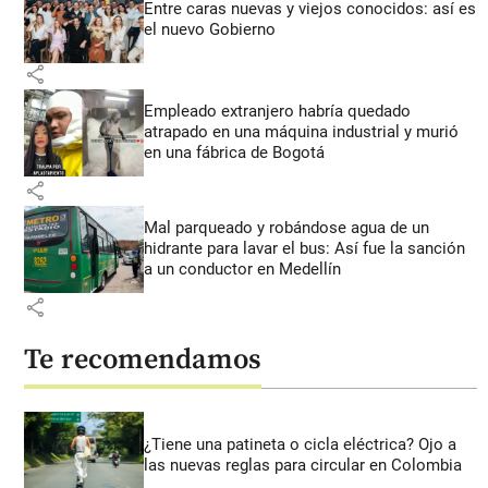
Entre caras nuevas y viejos conocidos: así es
el nuevo Gobierno
share
Empleado extranjero habría quedado
atrapado en una máquina industrial y murió
en una fábrica de Bogotá
share
Mal parqueado y robándose agua de un
hidrante para lavar el bus: Así fue la sanción
a un conductor en Medellín
share
Te recomendamos
¿Tiene una patineta o cicla eléctrica? Ojo a
las nuevas reglas para circular en Colombia