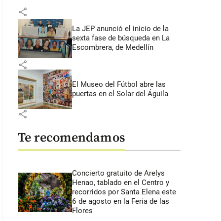
share
La JEP anunció el inicio de la
sexta fase de búsqueda en La
Escombrera, de Medellín
share
El Museo del Fútbol abre las
puertas en el Solar del Águila
share
Te recomendamos
Concierto gratuito de Arelys
Henao, tablado en el Centro y
recorridos por Santa Elena este
6 de agosto en la Feria de las
Flores