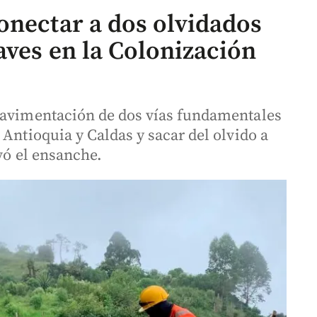
onectar a dos olvidados
aves en la Colonización
 pavimentación de dos vías fundamentales
 Antioquia y Caldas y sacar del olvido a
vó el ensanche.