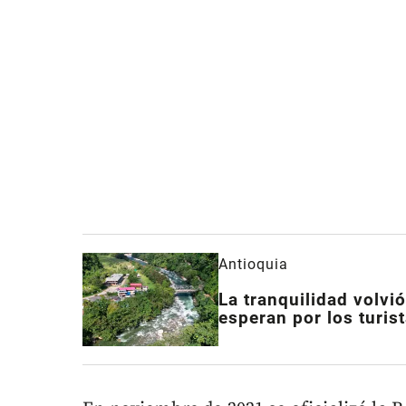
Antioquia
La tranquilidad volvi
esperan por los turi