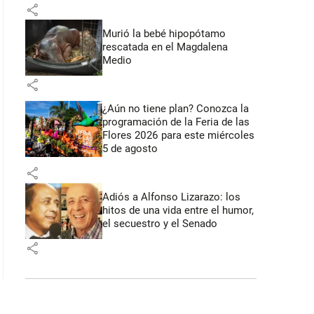
share
Murió la bebé hipopótamo
rescatada en el Magdalena
Medio
share
¿Aún no tiene plan? Conozca la
programación de la Feria de las
Flores 2026 para este miércoles
5 de agosto
share
Adiós a Alfonso Lizarazo: los
hitos de una vida entre el humor,
el secuestro y el Senado
share