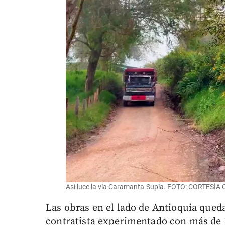
Así luce la vía Caramanta-Supía. FOTO: CORTESÍA
Las obras en el lado de Antioquia qued
contratista experimentado con más de 1