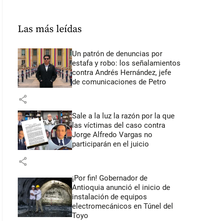
Las más leídas
Un patrón de denuncias por
estafa y robo: los señalamientos
contra Andrés Hernández, jefe
de comunicaciones de Petro
share
Sale a la luz la razón por la que
las víctimas del caso contra
Jorge Alfredo Vargas no
participarán en el juicio
share
¡Por fin! Gobernador de
Antioquia anunció el inicio de
instalación de equipos
electromecánicos en Túnel del
Toyo