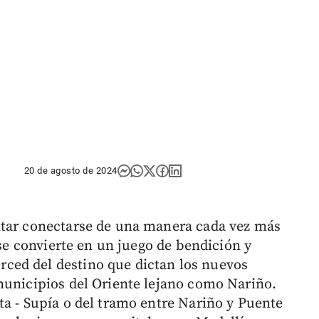
20 de agosto de 2024
ntar conectarse de una manera cada vez más
 se convierte en un juego de bendición y
ced del destino que dictan los nuevos
municipios del Oriente lejano como Nariño.
ta - Supía o del tramo entre Nariño y Puente