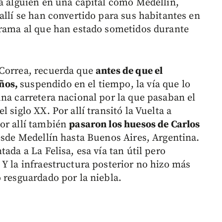
ra alguien en una capital como Medellín,
allí se han convertido para sus habitantes en
orama al que han estado sometidos durante
 Correa, recuerda que
antes de que el
ños,
suspendido en el tiempo, la vía que lo
una carretera nacional por la que pasaban el
 siglo XX. Por allí transitó la Vuelta a
or allí también
pasaron los huesos de Carlos
esde Medellín hasta Buenos Aires, Argentina.
ada a La Felisa, esa vía tan útil pero
 Y la infraestructura posterior no hizo más
 resguardado por la niebla.