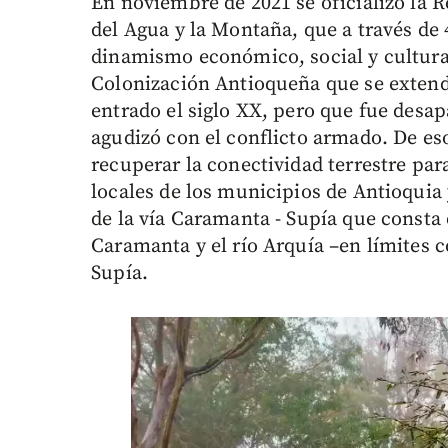
En noviembre de 2021 se oficializó la 
del Agua y la Montaña, que a través de 
dinamismo económico, social y cultural
Colonización Antioqueña que se extendi
entrado el siglo XX, pero que fue desa
agudizó con el conflicto armado. De es
recuperar la conectividad terrestre pa
locales de los municipios de Antioquia
de la vía Caramanta - Supía que consta 
Caramanta y el río Arquía –en límites c
Supía.