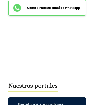
Únete a nuestro canal de Whatsapp
Nuestros portales
 luce la vía Caramanta-Supía. FOTO: CORTESÍA ORIÉNTESE