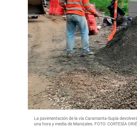
La pavimentación de la vía Caramanta-Supía devolverá d
una hora y media de Manizales. FOTO: CORTESÍA OR