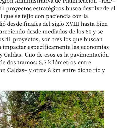
Región Administrativa de Planificación –RAP–
41 proyectos estratégicos busca devolverle el
 que se tejió con paciencia con la
ó desde finales del siglo XVIII hasta bien
pareciendo desde mediados de los 50 y se
os 41 proyectos, son tres los que buscan
ra impactar específicamente las economías
 y Caldas. Uno de esos es la pavimentación
de dos tramos: 5,7 kilómetros entre
on Caldas– y otros 8 km entre dicho río y