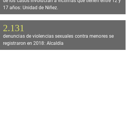
de los casos involucran a víctimas que tienen entre 12 y
17 años: Unidad de Niñez.
2.131
denuncias de violencias sexuales contra menores se
registraron en 2018: Alcaldía