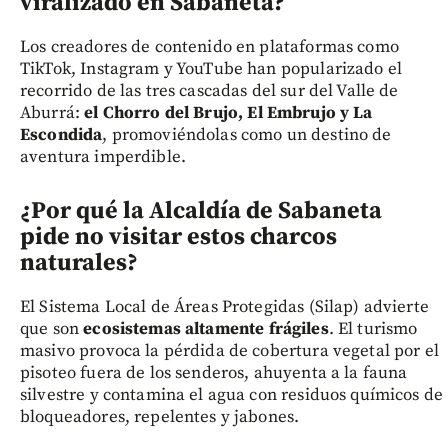
viralizado en Sabaneta?
Los creadores de contenido en plataformas como
TikTok, Instagram y YouTube han popularizado el
recorrido de las tres cascadas del sur del Valle de
Aburrá:
el Chorro del Brujo, El Embrujo y La
Escondida
, promoviéndolas como un destino de
aventura imperdible.
¿Por qué la Alcaldía de Sabaneta
pide no visitar estos charcos
naturales?
El Sistema Local de Áreas Protegidas (Silap) advierte
que son
ecosistemas altamente frágiles
. El turismo
masivo provoca la pérdida de cobertura vegetal por el
pisoteo fuera de los senderos, ahuyenta a la fauna
silvestre y contamina el agua con residuos químicos de
bloqueadores, repelentes y jabones.