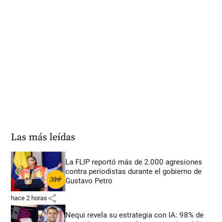
Las más leídas
La FLIP reportó más de 2.000 agresiones
contra periodistas durante el gobierno de
Gustavo Petro
share
hace 2 horas
Nequi revela su estrategia con IA: 98% de