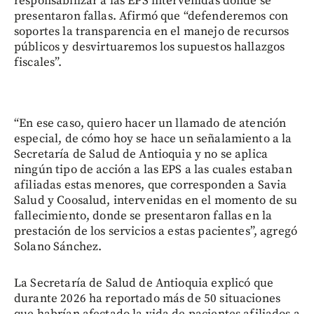
responsabilizar a las EPS intervenidas donde se
presentaron fallas. Afirmó que “defenderemos con
soportes la transparencia en el manejo de recursos
públicos y desvirtuaremos los supuestos hallazgos
fiscales”.
“En ese caso, quiero hacer un llamado de atención
especial, de cómo hoy se hace un señalamiento a la
Secretaría de Salud de Antioquia y no se aplica
ningún tipo de acción a las EPS a las cuales estaban
afiliadas estas menores, que corresponden a Savia
Salud y Coosalud, intervenidas en el momento de su
fallecimiento, donde se presentaron fallas en la
prestación de los servicios a estas pacientes”, agregó
Solano Sánchez.
La Secretaría de Salud de Antioquia explicó que
durante 2026 ha reportado más de 50 situaciones
que habrían afectado la vida de pacientes afiliados a