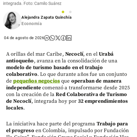
integrada. Foto: Camilo Suárez
1
2
Alejandra Zapata Quinchía
Economía
04 de agosto de 2026
A orillas del mar Caribe,
Necoclí
, en el
Urabá
antioqueño
, avanza en la consolidación de una
modelo de turismo basado en el trabajo
colaborativo
. Lo que durante años fue un conjunto
de
pequeños negocios
que
operaban de manera
independiente
comenzó a transformarse desde 2025
con la creación de la
Red Colaborativa de Turismo
de Necoclí
, integrada hoy por
32 emprendimientos
locales
.
La iniciativa hace parte del programa
Trabajo para
el progreso
en Colombia, impulsado por Fundación