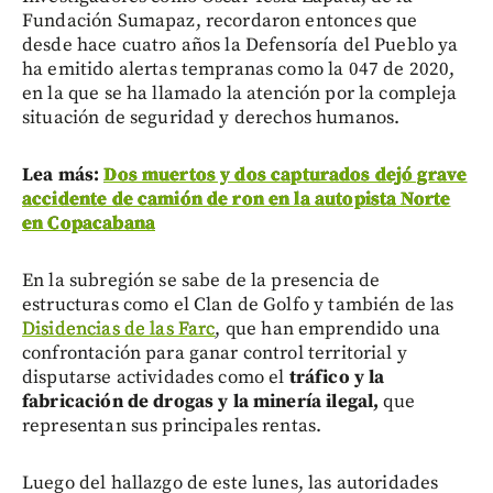
Fundación Sumapaz, recordaron entonces que
desde hace cuatro años la Defensoría del Pueblo ya
ha emitido alertas tempranas como la 047 de 2020,
en la que se ha llamado la atención por la compleja
situación de seguridad y derechos humanos.
Lea más:
Dos muertos y dos capturados dejó grave
accidente de camión de ron en la autopista Norte
en Copacabana
En la subregión se sabe de la presencia de
estructuras como el Clan de Golfo y también de las
Disidencias de las Farc
, que han emprendido una
confrontación para ganar control territorial y
disputarse actividades como el
tráfico y la
fabricación de drogas y la minería ilegal,
que
representan sus principales rentas.
Luego del hallazgo de este lunes, las autoridades