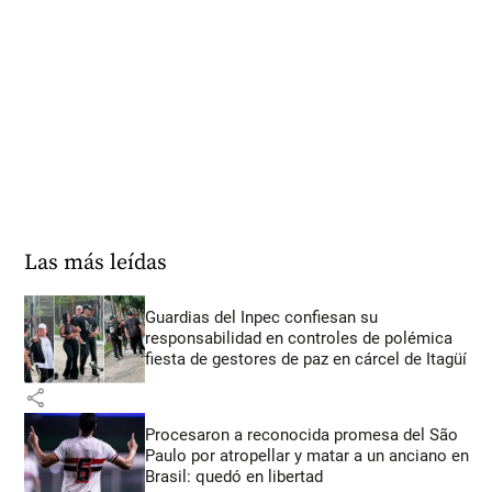
Las más leídas
Guardias del Inpec confiesan su
responsabilidad en controles de polémica
fiesta de gestores de paz en cárcel de Itagüí
share
Procesaron a reconocida promesa del São
Paulo por atropellar y matar a un anciano en
Brasil: quedó en libertad