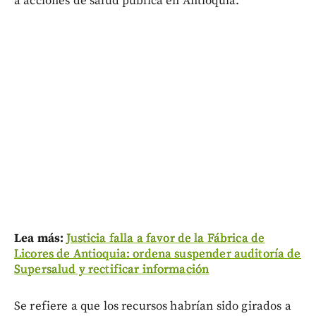
a acciones de salud pública en Antioquia.
Lea más:
Justicia falla a favor de la Fábrica de
Licores de Antioquia: ordena suspender auditoría de
Supersalud y rectificar información
Se refiere a que los recursos habrían sido girados a