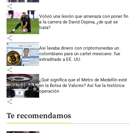
share
Volvió una lesión que amenaza con poner fin
a la carrera de David Ospina, ¿de qué se
trata?
share
Así lavaba dinero con criptomonedas
un
colombiano para un cartel mexicano: fue
extraditado a EE. UU.
share
¿Qué significa que el Metro de Medellín esté
en la Bolsa de Valores? Así fue la histórica
operación
share
Te recomendamos