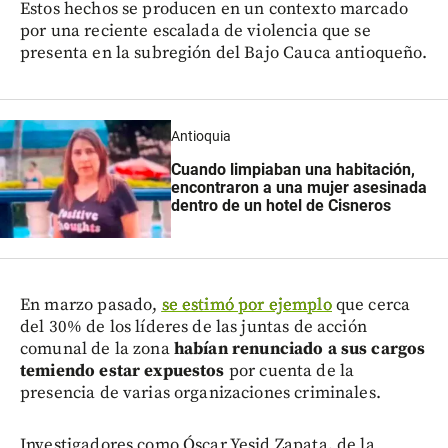
Estos hechos se producen en un contexto marcado
por una reciente escalada de violencia que se
presenta en la subregión del Bajo Cauca antioqueño.
Antioquia
Cuando limpiaban una habitación,
encontraron a una mujer asesinada
dentro de un hotel de Cisneros
En marzo pasado,
se estimó por ejemplo
que cerca
del 30% de los líderes de las juntas de acción
comunal de la zona
habían renunciado a sus cargos
temiendo estar expuestos
por cuenta de la
presencia de varias organizaciones criminales.
Investigadores como Óscar Yesid Zapata, de la