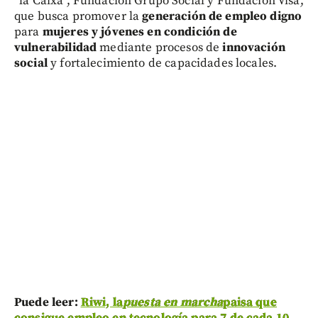
“la Caixa”, Fundación Grupo Social y Fundación Visa,
que busca promover la
generación de empleo digno
para
mujeres y jóvenes en condición de
vulnerabilidad
mediante procesos de
innovación
social
y fortalecimiento de capacidades locales.
Puede leer:
Riwi, la
puesta en marcha
paisa que