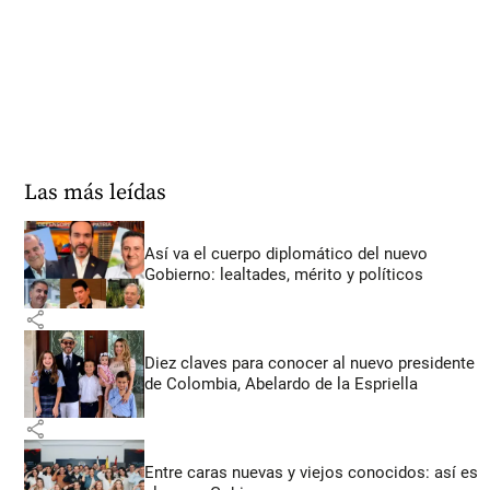
Las más leídas
Así va el cuerpo diplomático del nuevo
Gobierno: lealtades, mérito y políticos
share
Diez claves para conocer al nuevo presidente
de Colombia, Abelardo de la Espriella
share
Entre caras nuevas y viejos conocidos: así es