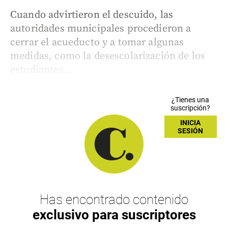
Cuando advirtieron el descuido, las
autoridades municipales procedieron a
cerrar el acueducto y a tomar algunas
medidas, como la desescolarización de los
estudiantes...
¿Tienes una
suscripción?
INICIA
SESIÓN
Has encontrado contenido
exclusivo para suscriptores