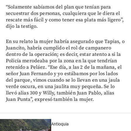
“Solamente sabíamos del plan que tenían para
secuestrar dos personas, cualquiera que le diera el
rescate más fácil y como tener esa plata más ligero”,
dijo la testigo.
En su relato la mujer habría asegurado que Tapias, o
Juancito, habría cumplido el rol de campanero
dentro de la operación; es decir, estar atento a si la
Policía merodeaba por la zona en la que tendrían
retenido a Peláez. “Ese día, a las 2 de la mañana, el
señor Juan Fernando y yo estábamos por los lados
del parque, vimos cuando se lo llevan en una jaula
verde oscura, en una jaulita muy pequeña. Se lo
llevó alias 300 y Willy, también Juan Pablo, alias
Juan Punta”, expresó también la mujer.
Antioquia