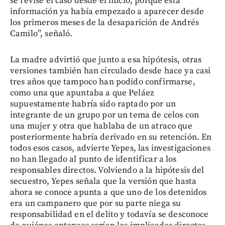
se revise el caso desde el inicio, porque esta
información ya había empezado a aparecer desde
los primeros meses de la desaparición de Andrés
Camilo”, señaló.
La madre advirtió que junto a esa hipótesis, otras
versiones también han circulado desde hace ya casi
tres años que tampoco han podido confirmarse,
como una que apuntaba a que Peláez
supuestamente habría sido raptado por un
integrante de un grupo por un tema de celos con
una mujer y otra que hablaba de un atraco que
posteriormente habría derivado en su retención. En
todos esos casos, advierte Yepes, las investigaciones
no han llegado al punto de identificar a los
responsables directos. Volviendo a la hipótesis del
secuestro, Yepes señala que la versión que hasta
ahora se conoce apunta a que uno de los detenidos
era un campanero que por su parte niega su
responsabilidad en el delito y todavía se desconoce