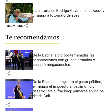
share
La historia de Rodrigo Gaviria: de cazador y
cirujano a fotógrafo de aves
share
hace 9 horas
Te recomendamos
De la Espriella dio por terminadas las
negociaciones con grupos armados y
anunció megacárceles
share
De la Espriella congelará el gasto público,
eliminará el impuesto al patrimonio y
desarrollará el fracking: primeros anuncios
desde Cali
share