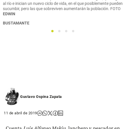
al río e inician un nuevo ciclo de vida, en el que posiblemente pueden
sucumbir, pero las que sobreviven aumentarán la población.
FOTO
EDWIN
BUSTAMANTE
1
2
3
4
Gustavo Ospina Zapata
11 de abril de 2019
Cuenta
Luis Alfonso Makiu,
lanchero y pescador en