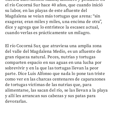
el río Cocorná Sur hace 40 años, que cuando inició
su labor, en las playas
de este afluente del
Magdalena se veían más tortugas que arena: “sin
exagerar, eran miles y miles, una encima de otra”,
dice y agrega que lo entristece la escasez actual,
cuando verlas es prácticamente un milagro.
El río Cocorná Sur, que atraviesa una amplia zona
del valle del Magdalena Medio, es un afluente de
gran riqueza natural. Peces, nutrias y tortugas
comparten espacio en sus aguas en una lucha por
sobrevivir y en la que las tortugas llevan la peor
parte. Dice Luis Alfonso que nada lo pone tan triste
como ver en las charcas centenares de caparazones
de tortugas víctimas de las nutrias que, para
alimentarse, las sacan del río, se las llevan a la playa
y allí les arrancan sus cabezas y sus patas para
devorarlas.