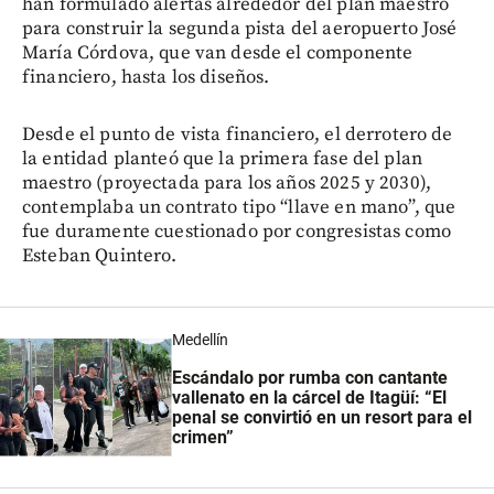
han formulado alertas alrededor del plan maestro
para construir la segunda pista del aeropuerto José
María Córdova, que van desde el componente
financiero, hasta los diseños.
Desde el punto de vista financiero, el derrotero de
la entidad planteó que la primera fase del plan
maestro (proyectada para los años 2025 y 2030),
contemplaba un contrato tipo “llave en mano”, que
fue duramente cuestionado por congresistas como
Esteban Quintero.
Medellín
Escándalo por rumba con cantante
vallenato en la cárcel de Itagüí: “El
penal se convirtió en un resort para el
crimen”