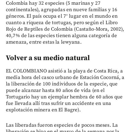
Colombia hay 32 especies (5 marinas y 27
continentales), agrupadas en nueve familias y 16
géneros. El país ocupa el 7° lugar en el mundo en
cuanto a riqueza de tortugas, pero según el Libro
Rojo de Reptiles de Colombia (Castaño-Mora, 2002),
40,7% de las especies tienen alguna categoría de
amenaza, entre estas la lewyana.
Volver a su medio natural
EL COLOMBIANO asistió a la playa de Costa Rica, a
media hora del casco urbano de Estación Cocorná, a
la liberación de 100 individuos de la especie, que
puede alcanzar hasta 80 años de vida (en el
Tortugario hay un ejemplar hembra de 60 años que
fue llevada allí tras sufrir un accidente en una
explotación minera en El Bagre).
Las liberadas fueron especies de pocos meses. La
liberación se hizo en el marco de la semana por la