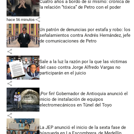
Cuatro años a bordo de sí mismo: crónica de
la relación “tóxica” de Petro con el poder
share
hace 56 minutos
Un patrón de denuncias por estafa y robo: los
señalamientos contra Andrés Hernández, jefe
de comunicaciones de Petro
share
Sale a la luz la razón por la que las víctimas
del caso contra Jorge Alfredo Vargas no
participarán en el juicio
share
¡Por fin! Gobernador de Antioquia anunció el
inicio de instalación de equipos
electromecánicos en Túnel del Toyo
share
La JEP anunció el inicio de la sexta fase de
búsqueda en La Escombrera, de Medellín