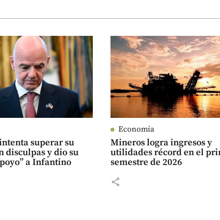
Economía
intenta superar su
Mineros logra ingresos y
on disculpas y dio su
utilidades récord en el pr
poyo” a Infantino
semestre de 2026
share