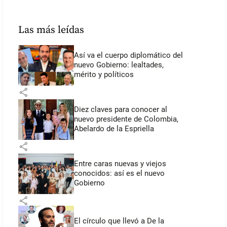
Las más leídas
Así va el cuerpo diplomático del
nuevo Gobierno: lealtades,
mérito y políticos
share
Diez claves para conocer al
nuevo presidente de Colombia,
Abelardo de la Espriella
share
Entre caras nuevas y viejos
conocidos: así es el nuevo
Gobierno
share
El círculo que llevó a De la