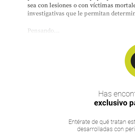
sea con lesiones o con víctimas mortal
investigativas que le permitan determi
Pensando...
Has encont
exclusivo p
Entérate de qué tratan 
desarrolladas con per