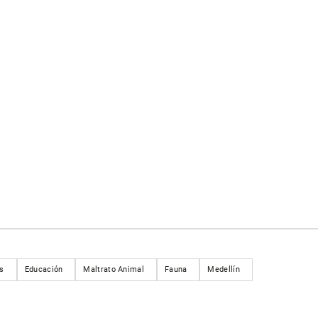
s
Educación
Maltrato Animal
Fauna
Medellín