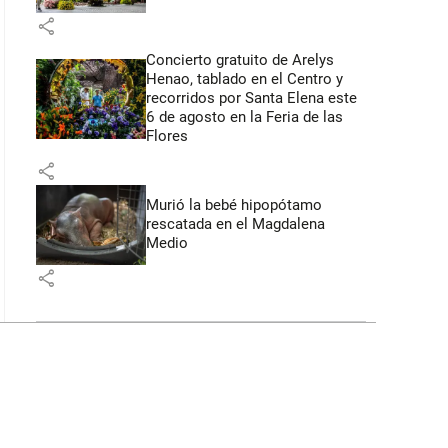
share
Concierto gratuito de Arelys
Henao, tablado en el Centro y
recorridos por Santa Elena este
6 de agosto en la Feria de las
Flores
share
Murió la bebé hipopótamo
rescatada en el Magdalena
Medio
share