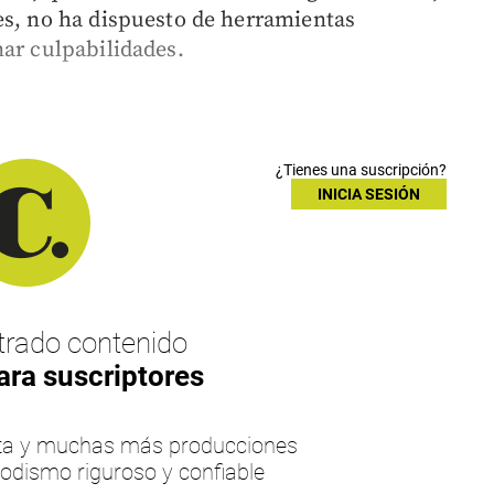
es, no ha dispuesto de herramientas
nar culpabilidades.
¿Tienes una suscripción?
INICIA SESIÓN
rado contenido
ara suscriptores
esta y muchas más producciones
iodismo riguroso y confiable