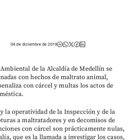
04 de diciembre de 2018
 Ambiental de la Alcaldía de Medellín se
onadas con hechos de maltrato animal,
penaliza con cárcel y multas los actos de
méstica.
y la operatividad de la Inspección y de la
apturas a maltratadores y en decomisos de
nciones con cárcel son prácticamente nulas,
lía, que es la llamada a investigar los casos,