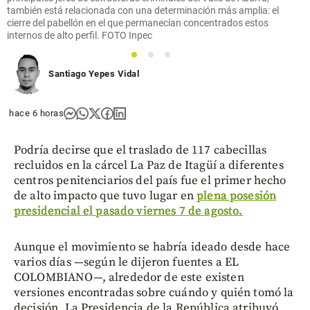
también está relacionada con una determinación más amplia: el
cierre del pabellón en el que permanecían concentrados estos
internos de alto perfil. FOTO Inpec
1
2
3
Santiago Yepes Vidal
hace 6 horas
Podría decirse que el traslado de 117 cabecillas
recluidos en la cárcel La Paz de Itagüí a diferentes
centros penitenciarios del país fue el primer hecho
de alto impacto que tuvo lugar en
plena posesión
presidencial el pasado viernes 7 de agosto.
Aunque el movimiento se habría ideado desde hace
varios días —según le dijeron fuentes a EL
COLOMBIANO—, alrededor de este existen
versiones encontradas sobre cuándo y quién tomó la
decisión. La Presidencia de la República atribuyó