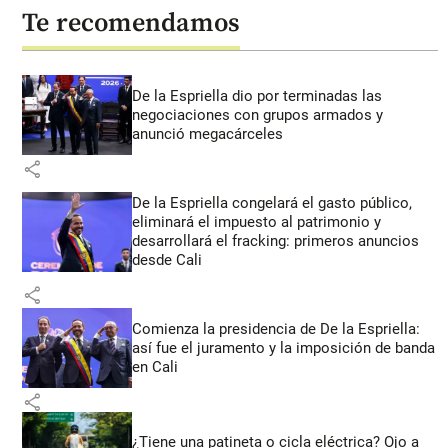
Te recomendamos
De la Espriella dio por terminadas las
negociaciones con grupos armados y
anunció megacárceles
share
De la Espriella congelará el gasto público,
eliminará el impuesto al patrimonio y
desarrollará el fracking: primeros anuncios
desde Cali
share
Comienza la presidencia de De la Espriella:
así fue el juramento y la imposición de banda
en Cali
share
¿Tiene una patineta o cicla eléctrica? Ojo a