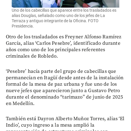
Uno de los cabecillas que aparece entre los trasladados es
alias Douglas, señalado como uno de los jefes de La
Terraza y antiguo integrante de la Oficina. FOTO
Presidencia.
Otro de los trasladados es Freyner Alfonso Ramírez
García, alias ‘Carlos Pesebre’, identificado durante
años como uno de los principales referentes
criminales de Robledo.
‘Pesebre’ hacía parte del grupo de cabecillas que
permanecían en Itagüí desde antes de la instalación
formal de la mesa de paz urbana y fue uno de los
nueve jefes que aparecieron junto a Gustavo Petro
durante el denominado “tarimazo” de junio de 2025
en Medellín.
También está Dayron Alberto Muñoz Torres, alias ‘El
Indio’, cuyo ingreso a la mesa amplió la