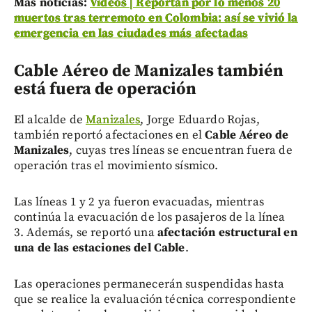
Más noticias:
Videos | Reportan por lo menos 20
muertos tras terremoto en Colombia: así se vivió la
emergencia en las ciudades más afectadas
Cable Aéreo de Manizales también
está fuera de operación
El alcalde de
Manizales
, Jorge Eduardo Rojas,
también reportó afectaciones en el
Cable Aéreo de
Manizales
, cuyas tres líneas se encuentran fuera de
operación tras el movimiento sísmico.
Las líneas 1 y 2 ya fueron evacuadas, mientras
continúa la evacuación de los pasajeros de la línea
3. Además, se reportó una
afectación estructural en
una de las estaciones del Cable
.
Las operaciones permanecerán suspendidas hasta
que se realice la evaluación técnica correspondiente