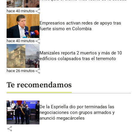
share
hace 40 minutos
Empresarios activan redes de apoyo tras
fuerte sismo en Colombia
share
hace 40 minutos
Manizales reporta 2 muertos y más de 10
edificios colapsados tras el terremoto
share
hace 26 minutos
Te recomendamos
De la Espriella dio por terminadas las
negociaciones con grupos armados y
anunció megacárceles
share