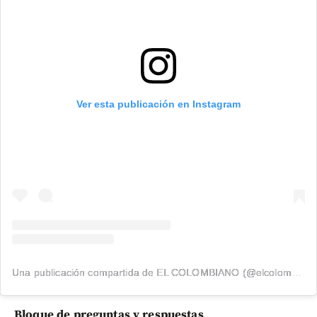
Ver esta publicación en Instagram
Una publicación compartida de EL COLOMBIANO (@elcolombiano_)
Bloque de preguntas y respuestas