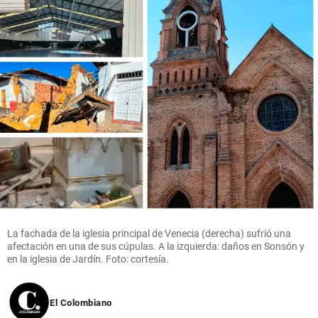
La fachada de la iglesia principal de Venecia (derecha) sufrió una
afectación en una de sus cúpulas. A la izquierda: daños en Sonsón y
en la iglesia de Jardín. Foto: cortesía.
El Colombiano