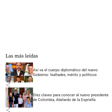
Las más leídas
Así va el cuerpo diplomático del nuevo
Gobierno: lealtades, mérito y políticos
share
Diez claves para conocer al nuevo presidente
de Colombia, Abelardo de la Espriella
share