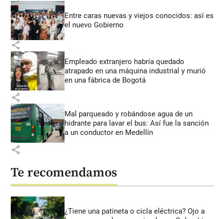
Entre caras nuevas y viejos conocidos: así es
el nuevo Gobierno
share
Empleado extranjero habría quedado
atrapado en una máquina industrial y murió
en una fábrica de Bogotá
share
Mal parqueado y robándose agua de un
hidrante para lavar el bus: Así fue la sanción
a un conductor en Medellín
share
Te recomendamos
¿Tiene una patineta o cicla eléctrica? Ojo a