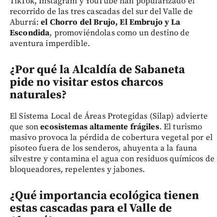
TikTok, Instagram y YouTube han popularizado el
recorrido de las tres cascadas del sur del Valle de
Aburrá:
el Chorro del Brujo, El Embrujo y La
Escondida
, promoviéndolas como un destino de
aventura imperdible.
¿Por qué la Alcaldía de Sabaneta
pide no visitar estos charcos
naturales?
El Sistema Local de Áreas Protegidas (Silap) advierte
que son
ecosistemas altamente frágiles
. El turismo
masivo provoca la pérdida de cobertura vegetal por el
pisoteo fuera de los senderos, ahuyenta a la fauna
silvestre y contamina el agua con residuos químicos de
bloqueadores, repelentes y jabones.
¿Qué importancia ecológica tienen
estas cascadas para el Valle de