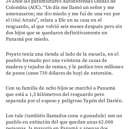
24 años las paramilitares Autodefensas Unidas de
Colombia (AUC). “Un día me llamó un señor y me
amenazaron; me dio miedo y me fui de una vez por
el (río) Atrato”, relata a Efe en su casa en el
resguardo, al que volvió seis meses después pero sin
dos hijos que se quedaron definitivamente en
Panamá por miedo.
Poyato tenía una tienda al lado de la escuela, en el
pueblo formado por una veintena de casas de
madera y tejados de ramas, y le pedían tres millones
de pesos (unos 730 dólares de hoy) de extorsión.
Con su familia de ocho hijos se marchó a Panamá
que está a 1,5 kilómetros del resguardo pero
separada por el espeso y peligroso Tapón del Darién.
Los tule (también llamados cuna o gunadule) son un
pueblo en extinción del que quedan unas 62.000
personas, la mayoría en Panamá y apenas dos