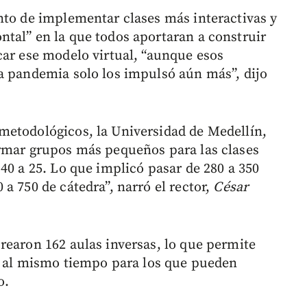
nto de implementar clases más interactivas y
tal” en la que todos aportaran a construir
car ese modelo virtual, “aunque esos
a pandemia solo los impulsó aún más”, dijo
metodológicos, la Universidad de Medellín,
ormar grupos más pequeños para las clases
40 a 25. Lo que implicó pasar de 280 a 350
a 750 de cátedra”, narró el rector,
César
rearon 162 aulas inversas, lo que permite
es al mismo tiempo para los que pueden
o.