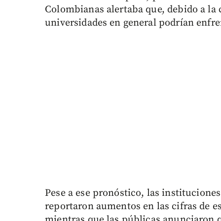
Colombianas alertaba que, debido a la 
universidades en general podrían enfren
Pese a ese pronóstico, las institucione
reportaron aumentos en las cifras de e
mientras que las públicas anunciaron 