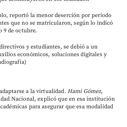
lo, reportó la menor deserción por periodo
ntes que no se matricularon, según lo indicó
o 9 de octubre.
directivos y estudiantes, se debió a un
xilios económicos, soluciones digitales y
adiografía)
daptarse a la virtualidad.
Hami Gómez
,
idad Nacional, explicó que en esa institución
 académicas para asegurar que esa modalidad