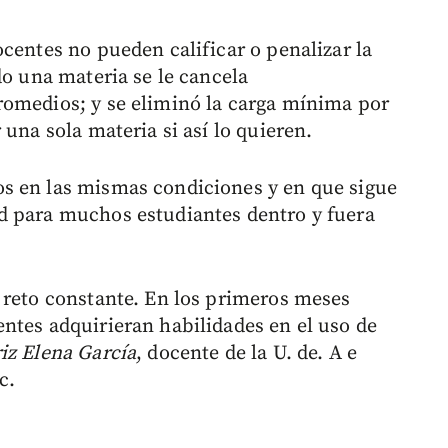
centes no pueden calificar o penalizar la
do una materia se le cancela
romedios; y se eliminó la carga mínima por
 una sola materia si así lo quieren.
s en las mismas condiciones y en que sigue
d para muchos estudiantes dentro y fuera
 reto constante. En los primeros meses
ntes adquirieran habilidades en el uso de
iz Elena García
, docente de la U. de. A e
c.