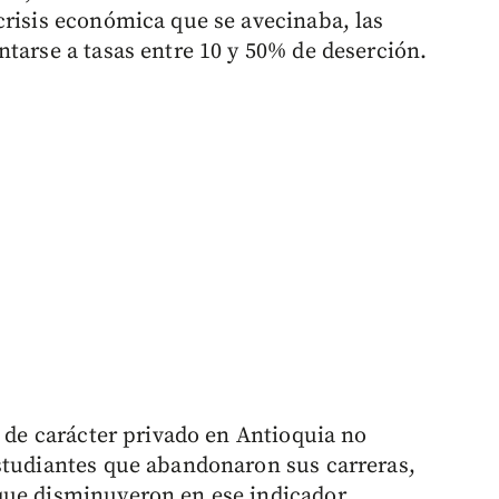
crisis económica que se avecinaba, las
tarse a tasas entre 10 y 50% de deserción.
s de carácter privado en Antioquia no
studiantes que abandonaron sus carreras,
que disminuyeron en ese indicador.