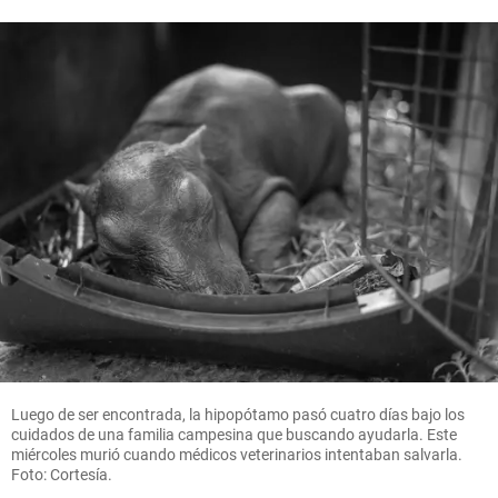
Luego de ser encontrada, la hipopótamo pasó cuatro días bajo los
cuidados de una familia campesina que buscando ayudarla. Este
miércoles murió cuando médicos veterinarios intentaban salvarla.
Foto: Cortesía.