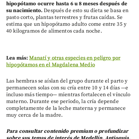
hipopótamo ocurre hasta 6 u 8 meses después de
su nacimiento.
Después de esto su dieta se basa en
pasto corto, plantas terrestres y frutas caídas. Se
estima que un hipopótamo adulto come entre 35 y
40 kilogramos de alimentos cada noche.
Lea más:
Manatí y otras especies en peligro por
hipopótamos en el Magdalena Medio
Las hembras se aíslan del grupo durante el parto y
permanecen solas con su cría entre 10 y 14 días —e
incluso más tiempo— mientras fortalecen el vínculo
materno. Durante ese periodo, la cría depende
completamente de la leche materna y permanece
muy cerca de la madre.
Para consultar contenido premium o profundizar
sobre sus temas de interés de Medellín, Antioquia,