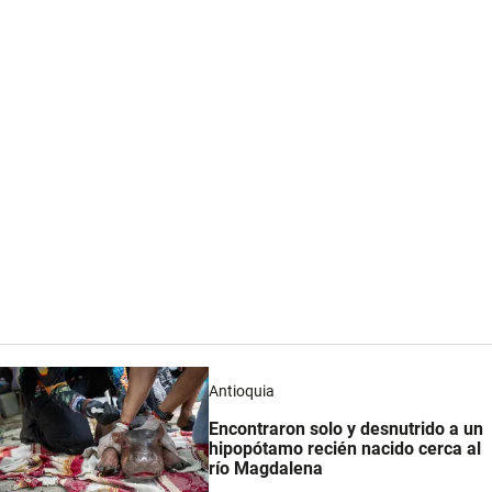
Antioquia
Encontraron solo y desnutrido a un
hipopótamo recién nacido cerca al
río Magdalena