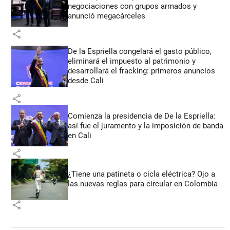
negociaciones con grupos armados y
anunció megacárceles
share
De la Espriella congelará el gasto público,
eliminará el impuesto al patrimonio y
desarrollará el fracking: primeros anuncios
desde Cali
share
Comienza la presidencia de De la Espriella:
así fue el juramento y la imposición de banda
en Cali
share
¿Tiene una patineta o cicla eléctrica? Ojo a
las nuevas reglas para circular en Colombia
share