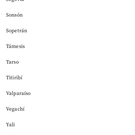
Sonsón
Sopetrán
Támesis
Tarso
Titiribí
Valparaíso
Vegachí
Yali