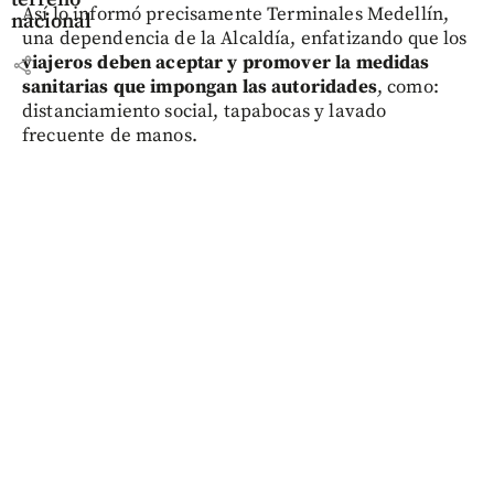
Así lo informó precisamente Terminales Medellín,
nacional
una dependencia de la Alcaldía, enfatizando que los
viajeros deben aceptar y promover la medidas
share
sanitarias que impongan las autoridades
, como:
distanciamiento social, tapabocas y lavado
frecuente de manos.