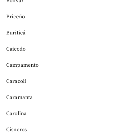
Bolívar
Briceño
Buriticá
Caicedo
Campamento
Caracolí
Caramanta
Carolina
Cisneros