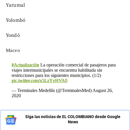
Yarumal
Yolombó
Yondó
Масео
#Actualización
La operación comercial de pasajeros para
viajes intermunicipales se encuentra habilitada sin
restricciones para los siguientes municipios. (1/2)
pic.twitter.com/x5LzYyHVA0
— Terminales Medellín (@TerminalesMed)
August 26,
2020
Siga las noticias de EL COLOMBIANO desde Google
News