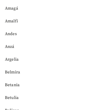
Amagá
Amalfi
Andes
Anzá
Argelia
Belmira
Betania
Betulia