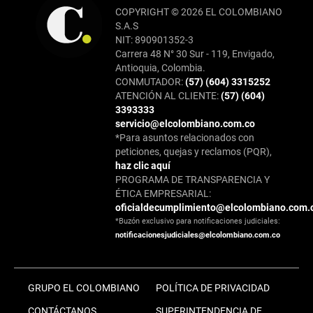
COPYRIGHT © 2026 EL COLOMBIANO
S.A.S
NIT: 890901352-3
Carrera 48 N° 30 Sur - 119, Envigado,
Antioquia, Colombia.
CONMUTADOR:
(57) (604) 3315252
ATENCIÓN AL CLIENTE:
(57) (604)
3393333
servicio@elcolombiano.com.co
*Para asuntos relacionados con
peticiones, quejas y reclamos (PQR),
haz clic aquí
PROGRAMA DE TRANSPARENCIA Y
ÉTICA EMPRESARIAL:
oficialdecumplimiento@elcolombiano.com.
*Buzón exclusivo para notificaciones judiciales:
notificacionesjudiciales@elcolombiano.com.co
GRUPO EL COLOMBIANO
POLÍTICA DE PRIVACIDAD
CONTÁCTANOS
SUPERINTENDENCIA DE