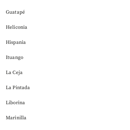
Guatapé
Heliconia
Hispania
Ituango
La Ceja
La Pintada
Liborina
Marinilla