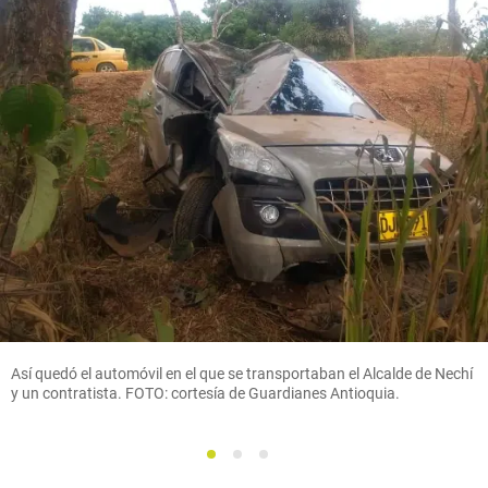
Así quedó el automóvil en el que se transportaban el Alcalde de Nechí
y un contratista. FOTO: cortesía de Guardianes Antioquia.
1
2
3