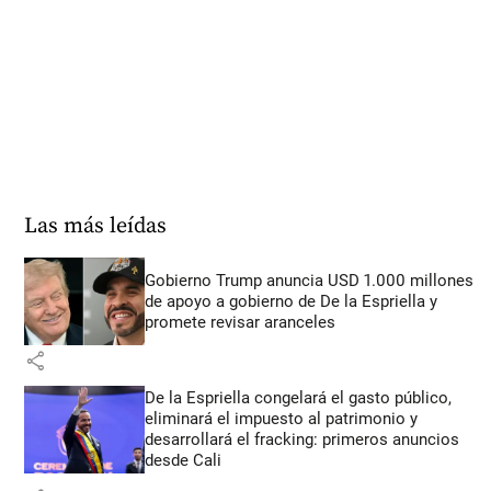
Las más leídas
Gobierno Trump anuncia USD 1.000 millones
de apoyo a gobierno de De la Espriella y
promete revisar aranceles
share
De la Espriella congelará el gasto público,
eliminará el impuesto al patrimonio y
desarrollará el fracking: primeros anuncios
desde Cali