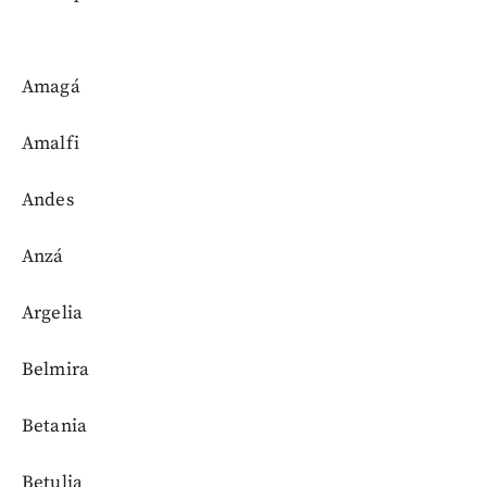
Amagá
Amalfi
Andes
Anzá
Argelia
Belmira
Betania
Betulia