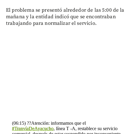
El problema se presentó alrededor de las 5:00 de la
mañana y la entidad indicó que se encontraban
trabajando para normalizar el servicio.
(06:15) ??Atención: informamos que el
#TranvíaDeAyacucho
, línea T -A, restablece su servicio
comercial, después de estar suspendido por inconveniente