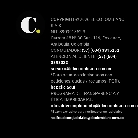
COPYRIGHT © 2026 EL COLOMBIANO
S.A.S
NIT: 890901352-3
Carrera 48 N° 30 Sur - 119, Envigado,
Antioquia, Colombia.
CONMUTADOR:
(57) (604) 3315252
ATENCIÓN AL CLIENTE:
(57) (604)
3393333
servicio@elcolombiano.com.co
*Para asuntos relacionados con
peticiones, quejas y reclamos (PQR),
haz clic aquí
PROGRAMA DE TRANSPARENCIA Y
ÉTICA EMPRESARIAL:
oficialdecumplimiento@elcolombiano.com.
*Buzón exclusivo para notificaciones judiciales:
notificacionesjudiciales@elcolombiano.com.co