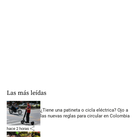
Las más leídas
¿Tiene una patineta o cicla eléctrica? Ojo a
las nuevas reglas para circular en Colombia
share
hace 2 horas