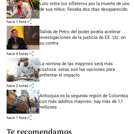
Luto entre los silleteros por la muerte de uno
de sus niños: llevaba dos días desaparecido
share
hace 1 hora
Salida de Petro del poder podría acelerar
investigaciones de la justicia de EE. UU. en
su contra
share
hace 4 horas
La nómina de las mipymes será más
costosa: estas son las opciones para
enfrentar el impacto
share
hace 2 horas
Antioquia es la segunda región de Colombia
con más adultos mayores: hay más de 1,1
millones
share
hace 1 hora
Te recomendamos