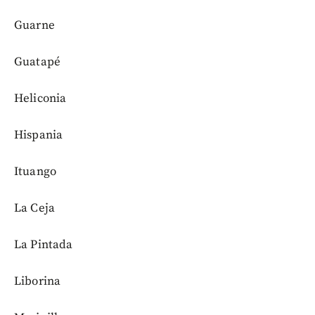
Guarne
Guatapé
Heliconia
Hispania
Ituango
La Ceja
La Pintada
Liborina