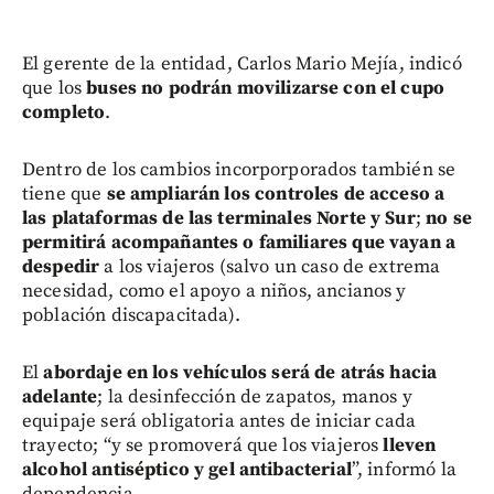
El gerente de la entidad, Carlos Mario Mejía, indicó
que los
buses
no podrán movilizarse con el cupo
completo
.
Dentro de los cambios incorporporados también se
tiene que
se ampliarán los controles de acceso a
las plataformas de las terminales Norte y Sur
;
no se
permitirá acompañantes o familiares que vayan a
despedir
a los viajeros (salvo un caso de extrema
necesidad, como el apoyo a niños, ancianos y
población discapacitada).
El
abordaje en los vehículos será de atrás hacia
adelante
; la desinfección de zapatos, manos y
equipaje será obligatoria antes de iniciar cada
trayecto; “y se promoverá que los viajeros
lleven
alcohol antiséptico y gel antibacterial
”, informó la
dependencia.