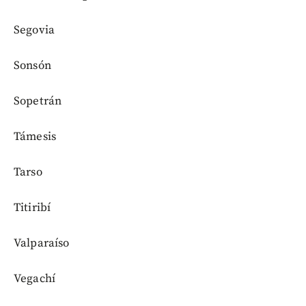
Segovia
Sonsón
Sopetrán
Támesis
Tarso
Titiribí
Valparaíso
Vegachí