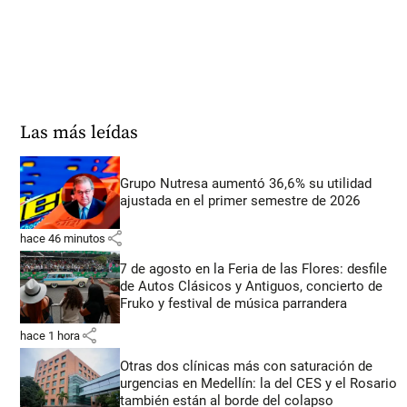
Las más leídas
Grupo Nutresa aumentó 36,6% su utilidad
ajustada en el primer semestre de 2026
share
hace 46 minutos
7 de agosto en la Feria de las Flores: desfile
de Autos Clásicos y Antiguos, concierto de
Fruko y festival de música parrandera
share
hace 1 hora
Otras dos clínicas más con saturación de
urgencias en Medellín: la del CES y el Rosario
también están al borde del colapso