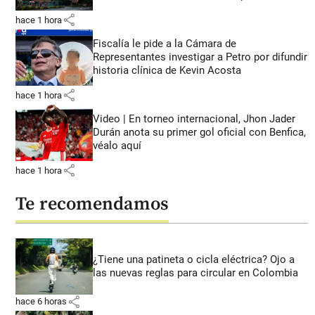
share
hace 1 hora
Fiscalía le pide a la Cámara de
Representantes investigar a Petro por difundir
historia clínica de Kevin Acosta
share
hace 1 hora
Video | En torneo internacional, Jhon Jader
Durán anota su primer gol oficial con Benfica,
véalo aquí
share
hace 1 hora
Te recomendamos
¿Tiene una patineta o cicla eléctrica? Ojo a
las nuevas reglas para circular en Colombia
share
hace 6 horas