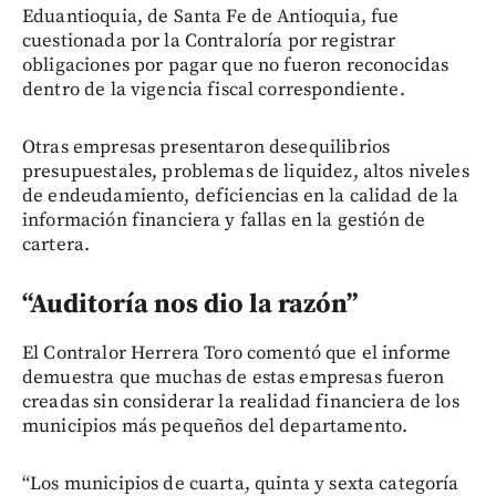
Eduantioquia, de Santa Fe de Antioquia, fue
cuestionada por la Contraloría por registrar
obligaciones por pagar que no fueron reconocidas
dentro de la vigencia fiscal correspondiente.
Otras empresas presentaron desequilibrios
presupuestales, problemas de liquidez, altos niveles
de endeudamiento, deficiencias en la calidad de la
información financiera y fallas en la gestión de
cartera.
“Auditoría nos dio la razón”
El Contralor Herrera Toro comentó que el informe
demuestra que muchas de estas empresas fueron
creadas sin considerar la realidad financiera de los
municipios más pequeños del departamento.
“Los municipios de cuarta, quinta y sexta categoría