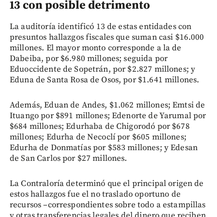
13 con posible detrimento
La auditoría identificó 13 de estas entidades con
presuntos hallazgos fiscales que suman casi $16.000
millones. El mayor monto corresponde a la de
Dabeiba, por $6.980 millones; seguida por
Eduoccidente de Sopetrán, por $2.827 millones; y
Eduna de Santa Rosa de Osos, por $1.641 millones.
Además, Eduan de Andes, $1.062 millones; Emtsi de
Ituango por $891 millones; Edenorte de Yarumal por
$684 millones; Edurhaba de Chigorodó por $678
millones; Edurha de Necoclí por $605 millones;
Edurha de Donmatías por $583 millones; y Edesan
de San Carlos por $27 millones.
La Contraloría determinó que el principal origen de
estos hallazgos fue el no traslado oportuno de
recursos –correspondientes sobre todo a estampillas
y otras transferencias legales del dinero que reciben