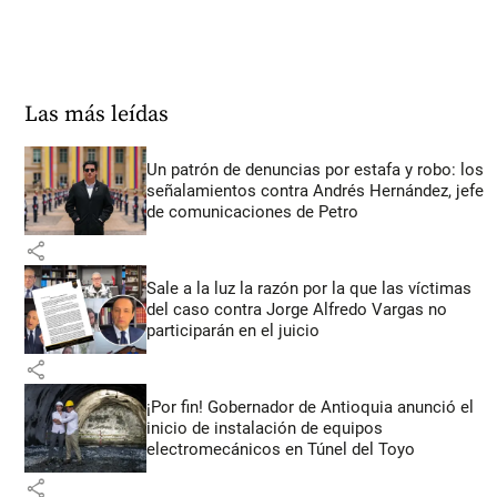
Las más leídas
Un patrón de denuncias por estafa y robo: los
señalamientos contra Andrés Hernández, jefe
de comunicaciones de Petro
share
Sale a la luz la razón por la que las víctimas
del caso contra Jorge Alfredo Vargas no
participarán en el juicio
share
¡Por fin! Gobernador de Antioquia anunció el
inicio de instalación de equipos
electromecánicos en Túnel del Toyo
share