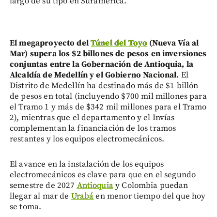
largo de su tipo en Suramérica.
El megaproyecto del
Túnel del Toyo
(Nueva Vía al
Mar) supera los $2 billones de pesos en inversiones
conjuntas entre la Gobernación de Antioquia, la
Alcaldía de Medellín y el Gobierno Nacional.
El
Distrito de Medellín ha destinado más de $1 billón
de pesos en total (incluyendo $700 mil millones para
el Tramo 1 y más de $342 mil millones para el Tramo
2), mientras que el departamento y el Invías
complementan la financiación de los tramos
restantes y los equipos electromecánicos.
El avance en la instalación de los equipos
electromecánicos es clave para que en el segundo
semestre de 2027
Antioquia
y Colombia puedan
llegar al mar de
Urabá
en menor tiempo del que hoy
se toma.