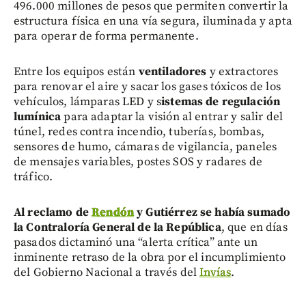
496.000 millones de pesos que permiten convertir la
estructura física en una vía segura, iluminada y apta
para operar de forma permanente.
Entre los equipos están
ventiladores
y extractores
para renovar el aire y sacar los gases tóxicos de los
vehículos,
lámparas LED y s
istemas de regulación
lumínica
para adaptar la visión al entrar y salir del
túnel, redes contra incendio, tuberías, bombas,
sensores de humo, cámaras de vigilancia, paneles
de mensajes variables, postes SOS y radares de
tráfico.
Al reclamo de
Rendón
y Gutiérrez se había sumado
la Contraloría General de la República
, que en días
pasados dictaminó una “alerta crítica” ante un
inminente retraso de la obra por el incumplimiento
del Gobierno Nacional a través del
Invías
.