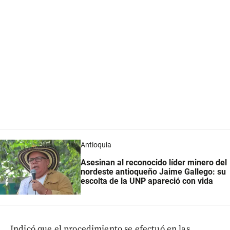
Antioquia
Asesinan al reconocido líder minero del
nordeste antioqueño Jaime Gallego: su
escolta de la UNP apareció con vida
Indicó que el procedimiento se efectuó en las