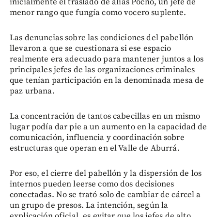
inicialmente el traslado de alias Pocho, un jefe de
menor rango que fungía como vocero suplente.
Las denuncias sobre las condiciones del pabellón
llevaron a que se cuestionara si ese espacio
realmente era adecuado para mantener juntos a los
principales jefes de las organizaciones criminales
que tenían participación en la denominada mesa de
paz urbana.
La concentración de tantos cabecillas en un mismo
lugar podía dar pie a un aumento en la capacidad de
comunicación, influencia y coordinación sobre
estructuras que operan en el Valle de Aburrá.
Por eso, el cierre del pabellón y la dispersión de los
internos pueden leerse como dos decisiones
conectadas. No se trató solo de cambiar de cárcel a
un grupo de presos. La intención, según la
explicación oficial, es evitar que los jefes de alto