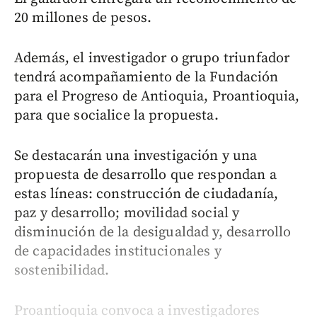
20 millones de pesos.
Además, el investigador o grupo triunfador
tendrá acompañamiento de la Fundación
para el Progreso de Antioquia, Proantioquia,
para que socialice la propuesta.
Se destacarán una investigación y una
propuesta de desarrollo que respondan a
estas líneas: construcción de ciudadanía,
paz y desarrollo; movilidad social y
disminución de la desigualdad y, desarrollo
de capacidades institucionales y
sostenibilidad.
Proantioquia convoca a investigadores