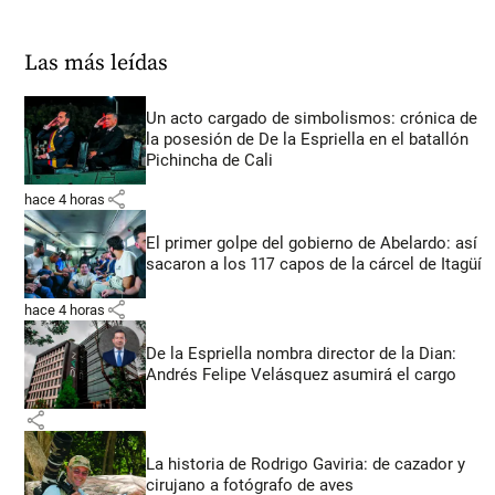
Las más leídas
Un acto cargado de simbolismos: crónica de
la posesión de De la Espriella en el batallón
Pichincha de Cali
share
hace 4 horas
El primer golpe del gobierno de Abelardo: así
sacaron a los 117 capos de la cárcel de Itagüí
share
hace 4 horas
De la Espriella nombra director de la Dian:
Andrés Felipe Velásquez asumirá el cargo
share
La historia de Rodrigo Gaviria: de cazador y
cirujano a fotógrafo de aves