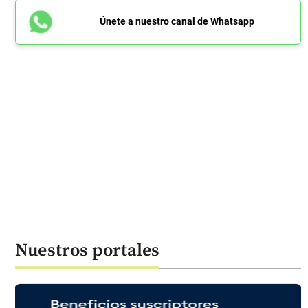
Únete a nuestro canal de Whatsapp
Nuestros portales