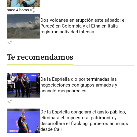
share
hace 4 horas
Dos volcanes en erupción este sábado: el
Puracé en Colombia y el Etna en Italia
registran actividad intensa
share
Te recomendamos
De la Espriella dio por terminadas las
negociaciones con grupos armados y
anunció megacárceles
share
De la Espriella congelará el gasto público,
eliminará el impuesto al patrimonio y
desarrollará el fracking: primeros anuncios
desde Cali