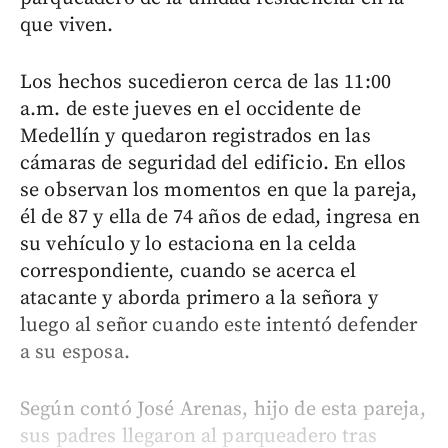
que viven.
Los hechos sucedieron cerca de las 11:00
a.m. de este jueves en el occidente de
Medellín y quedaron registrados en las
cámaras de seguridad del edificio. En ellos
se observan los momentos en que la pareja,
él de 87 y ella de 74 años de edad, ingresa en
su vehículo y lo estaciona en la celda
correspondiente, cuando se acerca el
atacante y aborda primero a la señora y
luego al señor cuando este intentó defender
a su esposa.
Según contó José Arenas, hijo de esta pareja,
sus padres llegaron al parqueadero tras