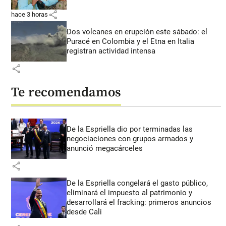
share
hace 3 horas
Dos volcanes en erupción este sábado: el
Puracé en Colombia y el Etna en Italia
registran actividad intensa
share
Te recomendamos
De la Espriella dio por terminadas las
negociaciones con grupos armados y
anunció megacárceles
share
De la Espriella congelará el gasto público,
eliminará el impuesto al patrimonio y
desarrollará el fracking: primeros anuncios
desde Cali