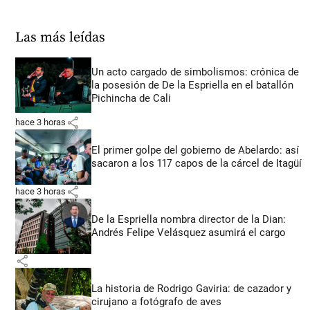
Las más leídas
Un acto cargado de simbolismos: crónica de
la posesión de De la Espriella en el batallón
Pichincha de Cali
share
hace 3 horas
El primer golpe del gobierno de Abelardo: así
sacaron a los 117 capos de la cárcel de Itagüí
share
hace 3 horas
De la Espriella nombra director de la Dian:
Andrés Felipe Velásquez asumirá el cargo
share
La historia de Rodrigo Gaviria: de cazador y
cirujano a fotógrafo de aves