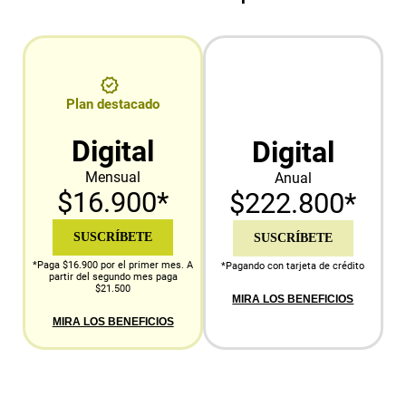
Plan destacado
Digital
Digital
Mensual
Anual
$16.900*
$222.800*
SUSCRÍBETE
SUSCRÍBETE
*Paga $16.900 por el primer mes. A
*Pagando con tarjeta de crédito
partir del segundo mes paga
$21.500
MIRA LOS BENEFICIOS
MIRA LOS BENEFICIOS