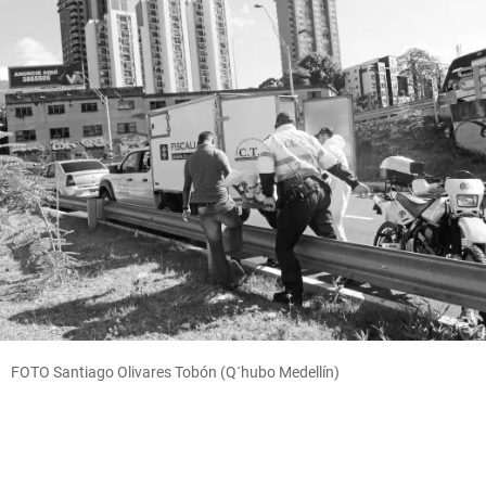
FOTO Santiago Olivares Tobón (Q´hubo Medellín)