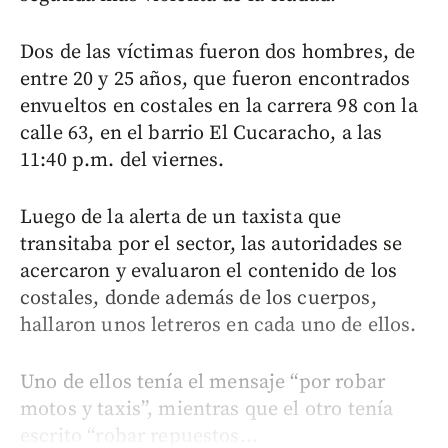
Dos de las víctimas fueron dos hombres, de
entre 20 y 25 años, que fueron encontrados
envueltos en costales en la carrera 98 con la
calle 63, en el barrio El Cucaracho, a las
11:40 p.m. del viernes.
Luego de la alerta de un taxista que
transitaba por el sector, las autoridades se
acercaron y evaluaron el contenido de los
costales, donde además de los cuerpos,
hallaron unos letreros en cada uno de ellos.
Uno de ellos tenía el mensaje “por robar
motos y taxis”, mientras que el otro tenía
escrito “robar repuestos...